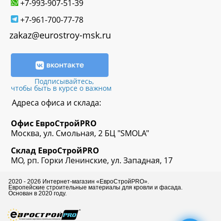
+7-993-907-51-39
+7-961-700-77-78
zakaz@eurostroy-msk.ru
Подписывайтесь,
чтобы быть в курсе о важном
Адреса офиса и склада:
Офис
ЕвроСтрой
PRO
Москва, ул. Смольная, 2 БЦ "SMOLA"
Склад
ЕвроСтрой
PRO
МО, рп. Горки Ленинские, ул. Западная, 17
2020 - 2026 Интернет-магазин «ЕвроСтройPRO».
Европейские строительные материалы для кровли и фасада.
Основан в 2020 году.