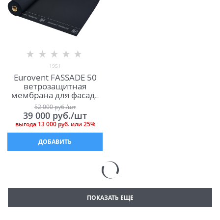
1951
Eurovent FASSADE 50
ветрозащитная
мембрана для фасада
Евровент Фасад 50
52 000
 руб./шт
39 000
 руб./шт
выгода
13 000 руб.
или
25%
ДОБАВИТЬ
ПОКАЗАТЬ ЕЩЕ