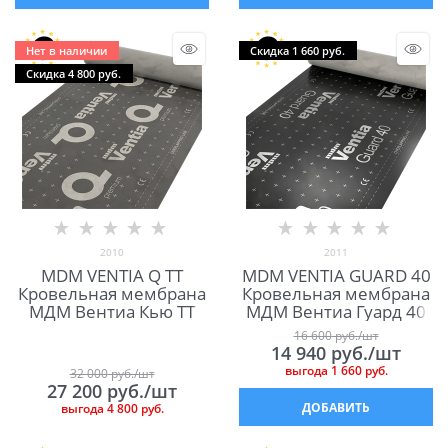
Нет в наличии
Скидка 1 660 руб.
Скидка 4 800 руб.
2010
2011
MDM VENTIA Q TT
MDM VENTIA GUARD 40
Кровельная мембрана
Кровельная мембрана
МДМ Вентиа Кью ТТ
МДМ Вентиа Гуард 40
16 600
 руб./шт
14 940
 руб./шт
выгода
1 660 руб.
32 000
 руб./шт
27 200
 руб./шт
ДОБАВИТЬ
выгода
4 800 руб.