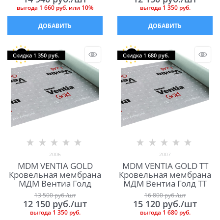
выгода
1 660 руб.
или
10%
выгода
1 350 руб.
ДОБАВИТЬ
ДОБАВИТЬ
Скидка 1 350 руб.
Скидка 1 680 руб.
2006
2007
MDM VENTIA GOLD
MDM VENTIA GOLD TT
Кровельная мембрана
Кровельная мембрана
МДМ Вентиа Голд
МДМ Вентиа Голд ТТ
13 500
 руб./шт
16 800
 руб./шт
12 150
 руб./шт
15 120
 руб./шт
выгода
1 350 руб.
выгода
1 680 руб.