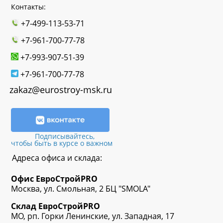
Контакты:
+7-499-113-53-71
+7-961-700-77-78
+7-993-907-51-39
+7-961-700-77-78
zakaz@eurostroy-msk.ru
Подписывайтесь,
чтобы быть в курсе о важном
Адреса офиса и склада:
Офис
ЕвроСтрой
PRO
Москва, ул. Смольная, 2 БЦ "SMOLA"
Склад
ЕвроСтрой
PRO
МО, рп. Горки Ленинские, ул. Западная, 17