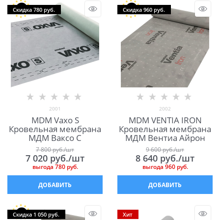
Скидка 780 руб.
Скидка 960 руб.
2001
2002
MDM Vaxo S
MDM VENTIA IRON
Кровельная мембрана
Кровельная мембрана
МДМ Ваксо С
МДМ Вентиа Айрон
7 800
 руб./шт
9 600
 руб./шт
7 020
 руб./шт
8 640
 руб./шт
выгода
780 руб.
выгода
960 руб.
ДОБАВИТЬ
ДОБАВИТЬ
Скидка 1 050 руб.
Хит