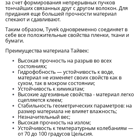
за счет формирования непрерывных пучков
тончайших связанных друг с другом волокон. Для
придания еще большей прочности материал
спекают и сдавливают.
Таким образом, Tyvek одновременно соединяет в
себе все положительные свойства пленки, ткани и
бумаги.
Преимущества материала Тайвек:
Высокая прочность на разрыв во всех
состояниях;
Гидрофобность — устойчивость к воде,
материал не изменяет своих свойств как в
сухом, так в мокром состоянии;
Устойчивость к химикатам;
Высокие адгезивные свойства - материал легко
сцепляется клеем;
Cтабильность геометрических параметров: на
размер материала не влияет влажность;
Незначительный вес;
Высокая прочность на излом;
Устойчивость к температурным колебаниям —
от 70 до 100 градусов Цельсия.