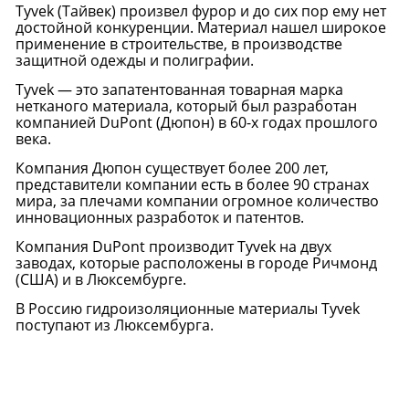
Tyvek (Тайвек) произвел фурор и до сих пор ему нет
достойной конкуренции. Материал нашел широкое
применение в строительстве, в производстве
защитной одежды и полиграфии.
Tyvek — это запатентованная товарная марка
нетканого материала, который был разработан
компанией DuPont (Дюпон) в 60-х годах прошлого
века.
Компания Дюпон существует более 200 лет,
представители компании есть в более 90 странах
мира, за плечами компании огромное количество
инновационных разработок и патентов.
Компания DuPont производит Tyvek на двух
заводах, которые расположены в городе Ричмонд
(США) и в Люксембурге.
В Россию гидроизоляционные материалы Tyvek
поступают из Люксембурга.