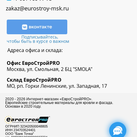
zakaz@eurostroy-msk.ru
Подписывайтесь,
чтобы быть в курсе о важном
Адреса офиса и склада:
Офис
ЕвроСтрой
PRO
Москва, ул. Смольная, 2 БЦ "SMOLA"
Склад
ЕвроСтрой
PRO
МО, рп. Горки Ленинские, ул. Западная, 17
2020 - 2026 Интернет-магазин «ЕвроСтройPRO».
Европейские строительные материалы для кровли и фасада.
Основан в 2020 году.
ОГРНИП 323420500048805
ИНН 234703524401
ООО "Банк Точка"