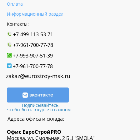
Оплата
Информационный раздел
Контакты:
+7-499-113-53-71
+7-961-700-77-78
+7-993-907-51-39
+7-961-700-77-78
zakaz@eurostroy-msk.ru
Подписывайтесь,
чтобы быть в курсе о важном
Адреса офиса и склада:
Офис
ЕвроСтрой
PRO
Москва, ул. Смольная, 2 БЦ "SMOLA"