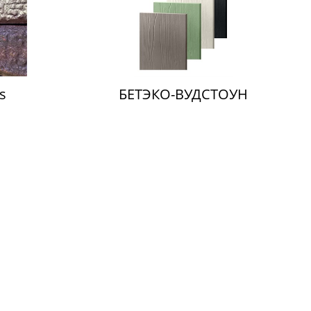
s
БЕТЭКО-ВУДСТОУН