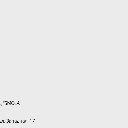
Ц "SMOLA"
ул. Западная, 17