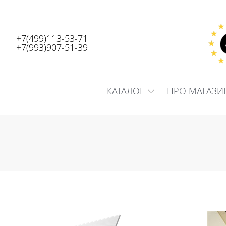
+7(499)113-53-71
+7(993)907-51-39
КАТАЛОГ
ПРО МАГАЗИ