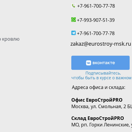
+7-961-700-77-78
+7-993-907-51-39
+7-961-700-77-78
 кровлю
zakaz@eurostroy-msk.ru
Подписывайтесь,
чтобы быть в курсе о важном
Адреса офиса и склада:
Офис
ЕвроСтрой
PRO
Москва, ул. Смольная, 2 Б
Склад
ЕвроСтрой
PRO
МО, рп. Горки Ленинские, 