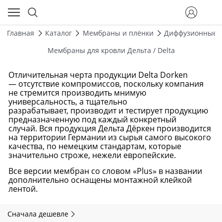
Главная
Каталог
Мембраны и плёнки
Диффузионные 
Мембраны для кровли Дельта / Delta
Отличительная черта продукции Delta Dorken
— отсутствие компромиссов, поскольку компания
не стремится производить мнимую
универсальность, а тщательно
разрабатывает, производит и тестирует продукцию
предназначенную под каждый конкретный
случай. Вся продукция Дельта Дёркен производится
на территории Германии из сырья самого высокого
качества, по немецким стандартам, которые
значительно строже, нежели европейские.
Все версии мембран со словом «Plus» в названии
дополнительно оснащены монтажной клейкой
лентой.
Сначала дешевле