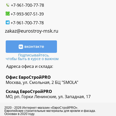
+7-961-700-77-78
+7-993-907-51-39
+7-961-700-77-78
zakaz@eurostroy-msk.ru
Подписывайтесь,
чтобы быть в курсе о важном
Адреса офиса и склада:
Офис
ЕвроСтрой
PRO
Москва, ул. Смольная, 2 БЦ "SMOLA"
Склад
ЕвроСтрой
PRO
МО, рп. Горки Ленинские, ул. Западная, 17
2020 - 2026 Интернет-магазин «ЕвроСтройPRO».
Европейские строительные материалы для кровли и фасада.
Основан в 2020 году.