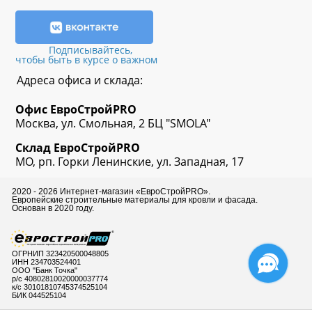
Подписывайтесь,
чтобы быть в курсе о важном
Адреса офиса и склада:
Офис
ЕвроСтрой
PRO
Москва, ул. Смольная, 2 БЦ "SMOLA"
Склад
ЕвроСтрой
PRO
МО, рп. Горки Ленинские, ул. Западная, 17
2020 - 2026 Интернет-магазин «ЕвроСтройPRO».
Европейские строительные материалы для кровли и фасада.
Основан в 2020 году.
ОГРНИП 323420500048805
ИНН 234703524401
ООО "Банк Точка"
р/с 40802810020000037774
к/с 30101810745374525104
БИК 044525104