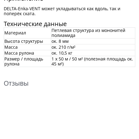
DELTA-Enka-VENT может укладываться как вдоль, так и
поперёк ската.
Технические данные
Петлевая структура из мононитей
Материал
полиамида
Высота структуры
ок. 8 мм
Масса
ок. 210 г/м²
Масса рулона
ок. 10,5 кг
Размер / площадь
1 х 50 м / 50 м² (полезная площадь ок.
рулона
45 м²)
Отзывы