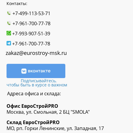
Контакты:
+7-499-113-53-71
+7-961-700-77-78
+7-993-907-51-39
+7-961-700-77-78
zakaz@eurostroy-msk.ru
Подписывайтесь,
чтобы быть в курсе о важном
Адреса офиса и склада:
Офис
ЕвроСтрой
PRO
Москва, ул. Смольная, 2 БЦ "SMOLA"
Склад
ЕвроСтрой
PRO
МО, рп. Горки Ленинские, ул. Западная, 17