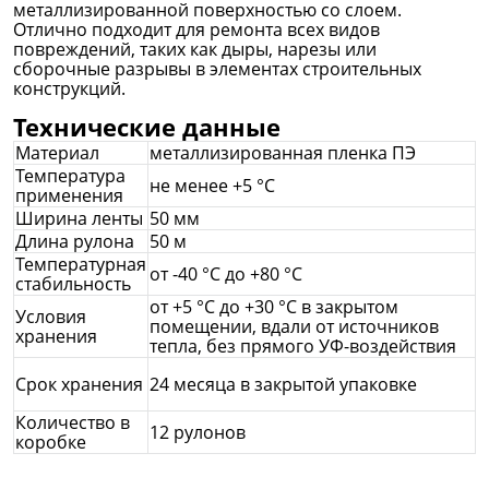
металлизированной поверхностью со слоем.
Отлично подходит для ремонта всех видов
повреждений, таких как дыры, нарезы или
сборочные разрывы в элементах строительных
конструкций.
Технические данные
Материал
металлизированная пленка ПЭ
Температура
не менее +5 °C
применения
Ширина ленты
50 мм
Длина рулона
50 м
Температурная
от -40 °C до +80 °C
стабильность
от +5 °С до +30 °С в закрытом
Условия
помещении, вдали от источников
хранения
тепла, без прямого УФ-воздействия
Срок хранения
24 месяца в закрытой упаковке
Количество в
12 рулонов
коробке