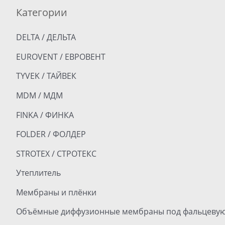
Категории
DELTA / ДЕЛЬТА
EUROVENT / ЕВРОВЕНТ
TYVEK / ТАЙВЕК
MDM / МДМ
FINKA / ФИНКА
FOLDER / ФОЛДЕР
STROTEX / СТРОТЕКС
Утеплитель
Мембраны и плёнки
Объёмные диффузионные мембраны под фальцевую