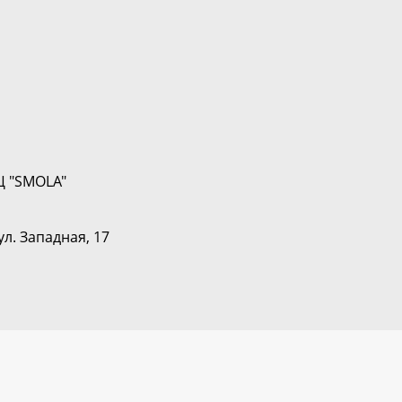
Ц "SMOLA"
ул. Западная, 17