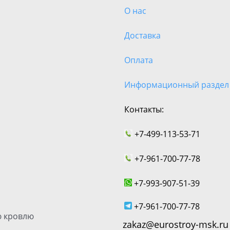
О нас
Доставка
Оплата
Информационный раздел
Контакты:
+7-499-113-53-71
+7-961-700-77-78
+7-993-907-51-39
+7-961-700-77-78
 кровлю
zakaz@eurostroy-msk.ru