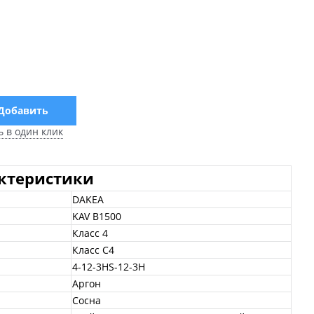
Добавить
ь в один клик
актеристики
DAKEA
KAV B1500
Класс 4
Класс С4
4-12-3HS-12-3H
Аргон
Сосна