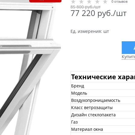
0 отзывов
85 800
 руб./шт
77 220
 руб./шт
Ед. измерения:
шт
Купит
Технические хар
Бренд
Модель
Воздухопроницаемость
Класс ветрозащиты
Дизайн стеклопакета
Газ
Материал окна