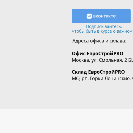
Подписывайтесь,
чтобы быть в курсе о важном
Адреса офиса и склада:
Офис
ЕвроСтрой
PRO
Москва, ул. Смольная, 2 Б
Склад
ЕвроСтрой
PRO
МО, рп. Горки Ленинские, 