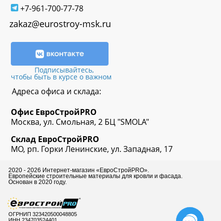
+7-961-700-77-78
zakaz@eurostroy-msk.ru
Подписывайтесь,
чтобы быть в курсе о важном
Адреса офиса и склада:
Офис
ЕвроСтрой
PRO
Москва, ул. Смольная, 2 БЦ "SMOLA"
Склад
ЕвроСтрой
PRO
МО, рп. Горки Ленинские, ул. Западная, 17
2020 - 2026 Интернет-магазин «ЕвроСтройPRO».
Европейские строительные материалы для кровли и фасада.
Основан в 2020 году.
ОГРНИП 323420500048805
ИНН 234703524401