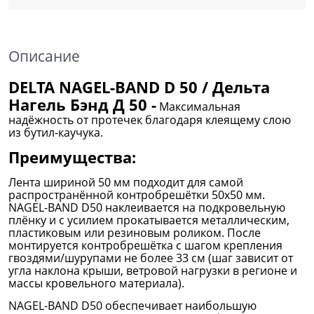
Описание
DELTA NAGEL-BAND D 50 / Дельта
Нагель Бэнд Д 50 -
Максимальная
надёжность от протечек благодаря клеящему слою
из бутил-каучука.
Преимущества:
Лента шириной 50 мм подходит для самой
распространённой контробрешётки 50х50 мм.
NAGEL-BAND D50 наклеивается на подкровельную
плёнку и с усилием прокатывается металлическим,
пластиковым или резиновым роликом. После
монтируется контробрешётка с шагом крепления
гвоздями/шурупами не более 33 см (шаг зависит от
угла наклона крыши, ветровой нагрузки в регионе и
массы кровельного материала).
NAGEL-BAND D50 обеспечивает наибольшую