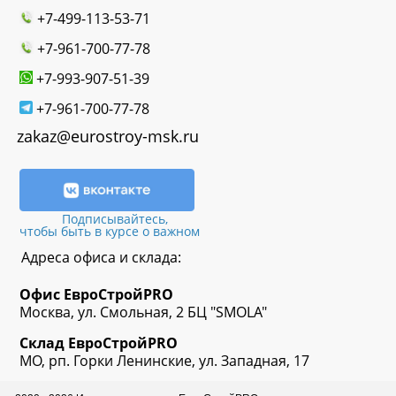
+7-499-113-53-71
+7-961-700-77-78
+7-993-907-51-39
+7-961-700-77-78
zakaz@eurostroy-msk.ru
Подписывайтесь,
чтобы быть в курсе о важном
Адреса офиса и склада:
Офис
ЕвроСтрой
PRO
Москва, ул. Смольная, 2 БЦ "SMOLA"
Склад
ЕвроСтрой
PRO
МО, рп. Горки Ленинские, ул. Западная, 17