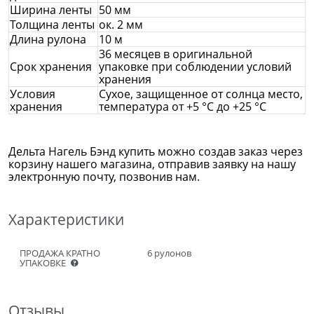
Ширина ленты
50 мм
Толщина ленты
ок. 2 мм
Длина рулона
10 м
36 месяцев в оригинальной
Срок хранения
упаковке при соблюдении условий
хранения
Условия
Сухое, защищенное от солнца место,
хранения
температура от +5 °С до +25 °C
Дельта Нагель Бэнд купить можно создав заказ через
корзину нашего магазина, отправив заявку на нашу
электронную почту, позвонив нам.
Характеристики
ПРОДАЖА КРАТНО
6 рулонов
УПАКОВКЕ
Отзывы