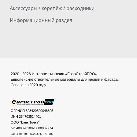
Аксессуары / керепёж / расходники
Информационный раздел
2020 - 2026 Интернет-магазин «ЕвроСтройPRO».
Европейские строительные материалы для кровли и фасада.
Основан в 2020 году.
ОГРНИП 323420500048805
ИНН 234703524401
ООО "Банк Точка"
р/с 40802810020000037774
к/с 30101810745374525104