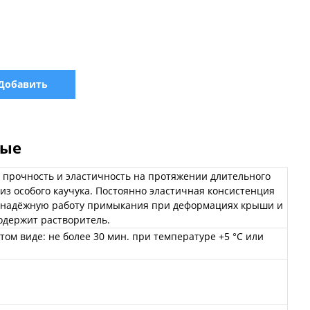
Добавить
ные
прочность и эластичность на протяжении длительного
из особого каучука. Постоянно эластичная консистенция
 надёжную работу примыкания при деформациях крыши и
Содержит растворитель.
том виде: не более 30 мин. при температуре +5 °C или