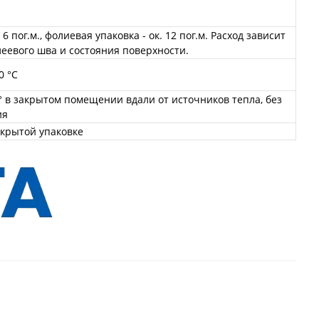
 6 пог.м., фолиевая упаковка - ок. 12 пог.м. Расход зависит
еевого шва и состояния поверхности.
0 °C
0° в закрытом помещении вдали от источников тепла, без
ия
акрытой упаковке