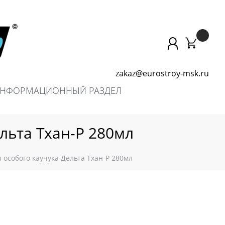
zakaz@eurostroy-msk.ru
НФОРМАЦИОННЫЙ РАЗДЕЛ
льта Тхан-Р 280мл
 особого каучука Дельта Тхан-Р 280мл