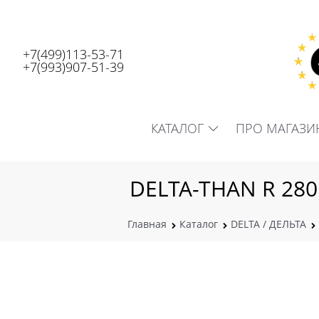
+7(499)113-53-71
+7(993)907-51-39
КАТАЛОГ
ПРО МАГАЗИ
DELTA-THAN R 280
Главная
Каталог
DELTA / ДЕЛЬТА