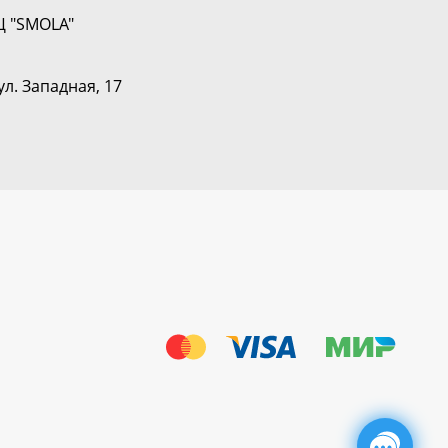
Ц "SMOLA"
ул. Западная, 17