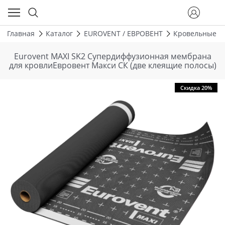
Главная
Каталог
EUROVENT / ЕВРОВЕНТ
Кровельные м
Eurovent MAXI SK2 Супердиффузионная мембрана
для кровлиЕвровент Макси СК (две клеящие полосы)
Скидка 20%