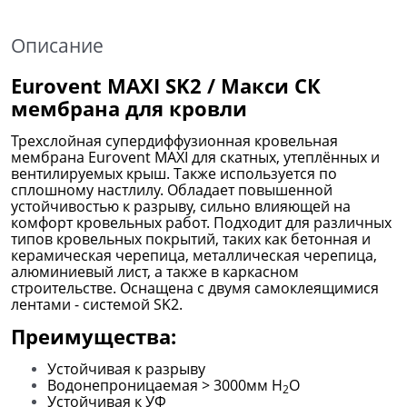
Описание
Eurovent MAXI SK2 / Макси СК
мембрана для кровли
Трехслойная супердиффузионная кровельная
мембрана Eurovent MAXI для скатных, утеплённых и
вентилируемых крыш. Также используется по
сплошному настлилу. Обладает повышенной
устойчивостью к разрыву, сильно влияющей на
комфорт кровельных работ. Подходит для различных
типов кровельных покрытий, таких как бетонная и
керамическая черепица, металлическая черепица,
алюминиевый лист, а также в каркасном
строительстве. Оснащена с двумя самоклеящимися
лентами - системой SK2.
Преимущества:
Устойчивая к разрыву
Водонепроницаемая > 3000мм H
O
2
Устойчивая к УФ