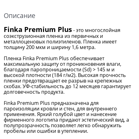
Описание
Finka Premium Plus
- это многослойная
соэкструзионная пленка из первичных и
металлоценовых полиэтиленов. Пленка имеет
толщину 200 мкм и ширину 1,6 метра.
Пленка Finka Premium Plus обеспечивает
максимальную защиту от проникновения влаги,
благодаря паропроницаемости (Sd) > 145 м и
высокой плотности (184 г/м2). Высокая прочность
пленки предотвращает ее разрыв на крепежных
скобах. УФ-стабильность до 12 месяцев гарантирует
долговечность продукта.
Finka Premium Plus предназначена для
пароизоляции кровли и стен, для внутреннего
применения. Яркий голубой цвет и нанесение
фирменного логотипа придают эстетический вид, а
полупрозрачность позволяет легко обнаружить
пробелы или ошибки в утеплении.