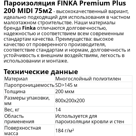
Пароизоляция FINKA Premium Plus
200 MIDI 75м2
- высококачественный вариант,
идеально подходящий для использования в частном
малоэтажном строительстве. Наши материалы
бренда
Finka
отличаются долговечностью,
надежностью и соответствием всем современным
стандартам качества. Преимущества: высокое
качество от проверенного производителя,
соответствие стандартам и нормам, долговечность и
устойчивость к внешним воздействиям, легкость в
использовании и монтаже.
Технические данные
Материал
Многослойный полиэтилен
Паропроницаемость
SD>145 м
Толщина
200 мкм
Размеры упаковки,
800х200х200
мм
Вес, кг
14
Область
Используется для
применения
пароизоляции кровли и стен
Поверхностная
184 г/м²
масса