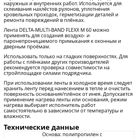
наружных и внутренних работ. Используется для
склеивания нахлёстов рулонов, уплотнения
кровельных проходок, герметизации деталей и
ремонта повреждений в плёнках.
Лента DELTA-MULTI-BAND FLEXX M 60 можно
применять для создания воздухо- и
паронепроницаемого примыкания к оконным и
дверным проёмам.
Использовать только на гладких поверхностях. Для
работы с плёнками других производителей
рекомендуется проверка совместимости на
стройплощадке силами подрядчика.
При использовании ленты в холодное время следует
хранить ленту перед нанесением в тепле и очистить
поверхность основания/плёнок от инея. Допускается
применение нагрева ленты или основания, режим
нагрева выбирает исполнитель работ
самостоятельно в зависимости от температуры и
влажности.
Технические данные
Основа: полипропилен с