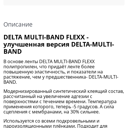
Описание
DELTA MULTI-BAND FLEXX -
улучшенная версия DELTA-MULTI-
BAND
В основе ленты DELTA MULTI-BAND FLEXX
полипропилен, что придаёт ленте более
повышенную эластичность, и показатели на
растяжение, чем у предшественника- DELTA-MULTI-
BAND.
Модернизированный синтетический клеящий состав,
рассчитанный на увеличение адгезии с
поверхностями с течением времени. Температура
применения которого, теперь -5 градусов. А сила
сцепления с мембранами, на 30% сильнее.
Используется со всеми подкровельными и
пароизоляционными плёнками. Подходит для