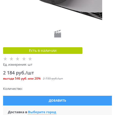
Есть в наличии
Ед. измерения:
шт
2 184
 руб./шт
выгода
546 руб.
или
20%
2 730
 руб./шт
Количество:
ДОБАВИТЬ
Доставка в
Выберите город