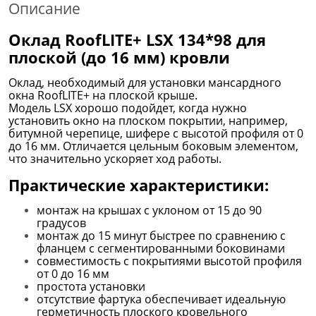
Описание
Оклад RoofLITE+ LSX 134*98 для
плоской (до 16 мм) кровли
Оклад, необходимый для установки мансардного
окна RoofLITE+ на плоской крыше.
Модель LSX хорошо подойдет, когда нужно
установить окно на плоском покрытии, например,
битумной черепице, шифере с высотой профиля от 0
до 16 мм. Отличается цельным боковым элементом,
что значительно ускоряет ход работы.
Практические характеристики:
монтаж на крышах с уклоном от 15 до 90
градусов
монтаж до 15 минут быстрее по сравнению с
фланцем с сегментированными боковинами
совместимость с покрытиями высотой профиля
от 0 до 16 мм
простота установки
отсутствие фартука обеспечивает идеальную
герметичность плоского кровельного