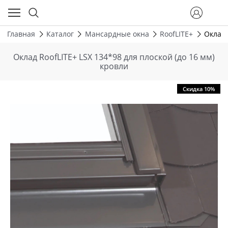
Главная
Каталог
Мансардные окна
RoofLITE+
Оклад 
Оклад RoofLITE+ LSX 134*98 для плоской (до 16 мм)
кровли
Скидка 10%