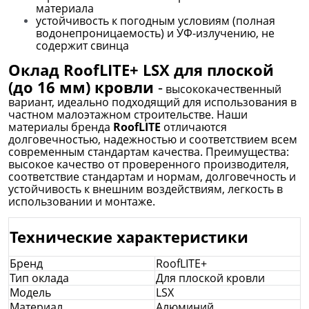
материала
устойчивость к погодным условиям (полная
водонепроницаемость) и УФ-излучению, не
содержит свинца
Оклад RoofLITE+ LSX для плоской
(до 16 мм) кровли
-
высококачественный
вариант, идеально подходящий для использования в
частном малоэтажном строительстве. Наши
материалы бренда
RoofLITE
отличаются
долговечностью, надежностью и соответствием всем
современным стандартам качества. Преимущества:
высокое качество от проверенного производителя,
соответствие стандартам и нормам, долговечность и
устойчивость к внешним воздействиям, легкость в
использовании и монтаже.
Технические характеристики
Бренд
RoofLITE+
Тип оклада
Для плоской кровли
Модель
LSX
Материал
Алюминий