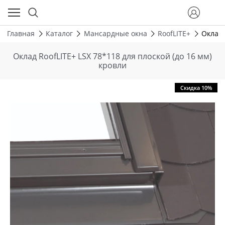
Главная
Каталог
Мансардные окна
RoofLITE+
Оклад 
Оклад RoofLITE+ LSX 78*118 для плоской (до 16 мм)
кровли
Скидка 10%