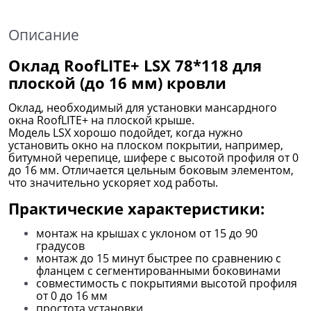
Описание
Оклад RoofLITE+ LSX 78*118 для
плоской (до 16 мм) кровли
Оклад, необходимый для установки мансардного
окна RoofLITE+ на плоской крыше.
Модель LSX хорошо подойдет, когда нужно
установить окно на плоском покрытии, например,
битумной черепице, шифере с высотой профиля от 0
до 16 мм. Отличается цельным боковым элементом,
что значительно ускоряет ход работы.
Практические характеристики:
монтаж на крышах с уклоном от 15 до 90
градусов
монтаж до 15 минут быстрее по сравнению с
фланцем с сегментированными боковинами
совместимость с покрытиями высотой профиля
от 0 до 16 мм
простота установки