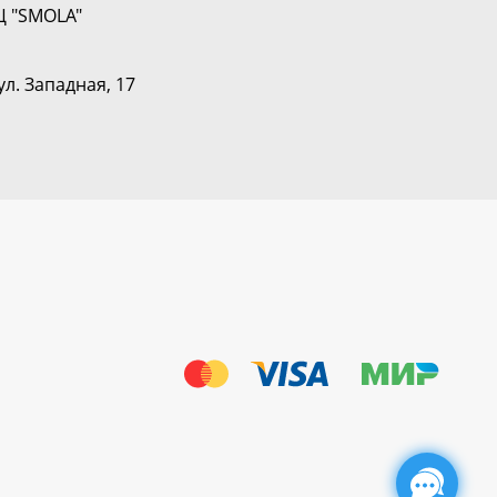
Ц "SMOLA"
ул. Западная, 17