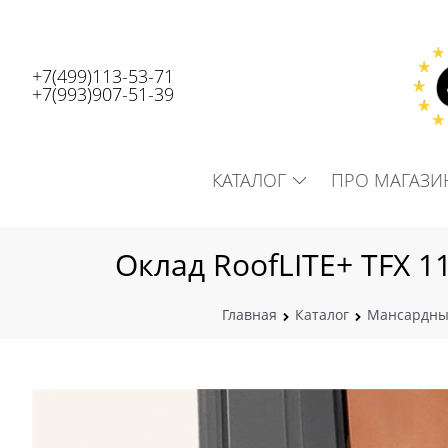
+7(499)113-53-71
+7(993)907-51-39
КАТАЛОГ
ПРО МАГАЗИ
Оклад RoofLITE+ TFX 1
Главная
Каталог
Мансардны