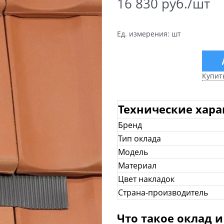
16 830
 руб./шт
Ед. измерения:
шт
Купит
Технические хар
Бренд
Тип оклада
Модель
Материал
Цвет накладок
Страна-производитель
Что такое оклад и