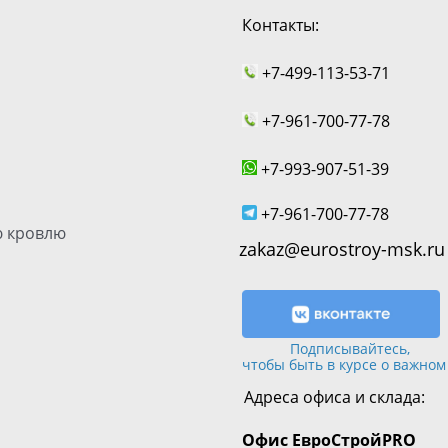
Контакты:
+7-499-113-53-71
+7-961-700-77-78
+7-993-907-51-39
+7-961-700-77-78
 кровлю
zakaz@eurostroy-msk.ru
Подписывайтесь,
чтобы быть в курсе о важном
Адреса офиса и склада:
Офис
ЕвроСтрой
PRO