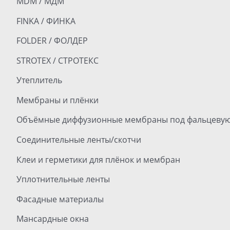
MDM / МДМ
FINKA / ФИНКА
FOLDER / ФОЛДЕР
STROTEX / СТРОТЕКС
Утеплитель
Мембраны и плёнки
Объёмные диффузионные мембраны под фальцевую
Соединительные ленты/скотчи
Клеи и герметики для плёнок и мембран
Уплотнительные ленты
Фасадные материалы
Мансардные окна