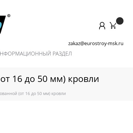
zakaz@eurostroy-msk.ru
НФОРМАЦИОННЫЙ РАЗДЕЛ
от 16 до 50 мм) кровли
ованной (от 16 до 50 мм) кровли