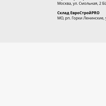
Москва, ул. Смольная, 2 Б
Склад
ЕвроСтрой
PRO
МО, рп. Горки Ленинские, 