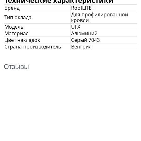
Технические характеристики
Бренд
RoofLITE+
Для профилированной
Тип оклада
кровли
Модель
UFX
Материал
Алюминий
Цвет накладок
Серый 7043
Страна-производитель
Венгрия
Отзывы