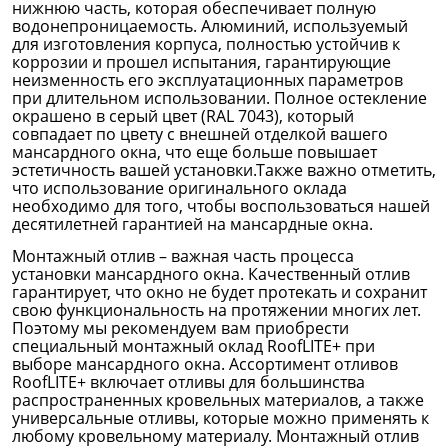
нижнюю часть, которая обеспечивает полную
водонепроницаемость. Алюминий, используемый
для изготовления корпуса, полностью устойчив к
коррозии и прошел испытания, гарантирующие
неизменность его эксплуатационных параметров
при длительном использовании. Полное остекление
окрашено в серый цвет (RAL 7043), который
совпадает по цвету с внешней отделкой вашего
мансардного окна, что еще больше повышает
эстетичность вашей установки.Также важно отметить,
что использование оригинального оклада
необходимо для того, чтобы воспользоваться нашей
десятилетней гарантией на мансардные окна.
Монтажный отлив – важная часть процесса
установки мансардного окна. Качественный отлив
гарантирует, что окно не будет протекать и сохранит
свою функциональность на протяжении многих лет.
Поэтому мы рекомендуем вам приобрести
специальный монтажный оклад RoofLITE+ при
выборе мансардного окна. Ассортимент отливов
RoofLITE+ включает отливы для большинства
распространенных кровельных материалов, а также
универсальные отливы, которые можно применять к
любому кровельному материалу. Монтажный отлив