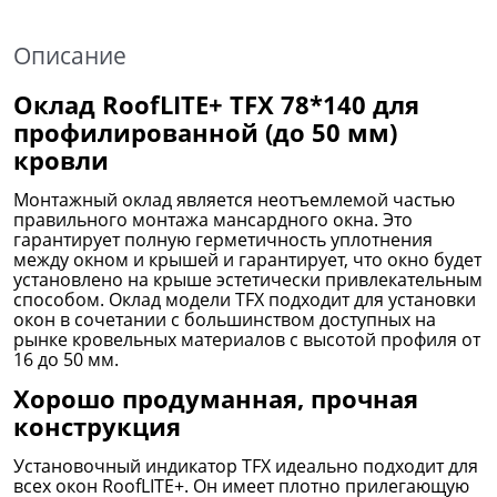
Описание
Оклад RoofLITE+ ТFX 78*140 для
профилированной (до 50 мм)
кровли
Монтажный оклад является неотъемлемой частью
правильного монтажа мансардного окна. Это
гарантирует полную герметичность уплотнения
между окном и крышей и гарантирует, что окно будет
установлено на крыше эстетически привлекательным
способом. Оклад модели ТFX подходит для установки
окон в сочетании с большинством доступных на
рынке кровельных материалов с высотой профиля от
16 до 50 мм.
Хорошо продуманная, прочная
конструкция
Установочный индикатор ТFX идеально подходит для
всех окон RoofLITE+. Он имеет плотно прилегающую