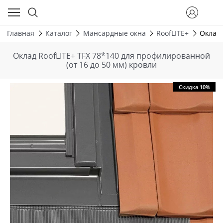
Главная
Каталог
Мансардные окна
RoofLITE+
Оклад 
Оклад RoofLITE+ TFX 78*140 для профилированной
(от 16 до 50 мм) кровли
Скидка 10%