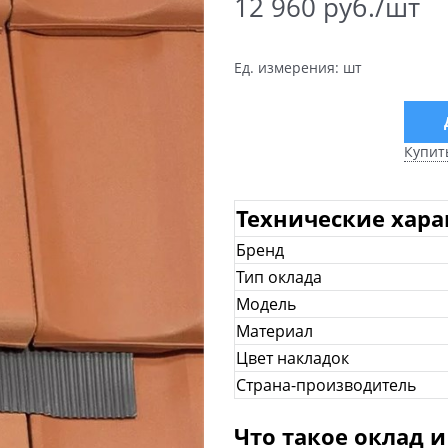
12 960
 руб./шт
Ед. измерения:
шт
Купит
Технические хар
Бренд
Тип оклада
Модель
Материал
Цвет накладок
Страна-производитель
Что такое оклад и