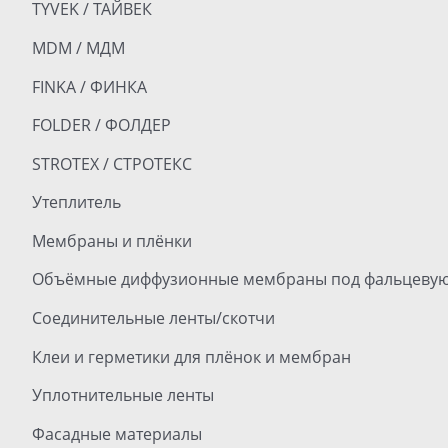
TYVEK / ТАЙВЕК
MDM / МДМ
FINKA / ФИНКА
FOLDER / ФОЛДЕР
STROTEX / СТРОТЕКС
Утеплитель
Мембраны и плёнки
Объёмные диффузионные мембраны под фальцевую
Соединительные ленты/скотчи
Клеи и герметики для плёнок и мембран
Уплотнительные ленты
Фасадные материалы