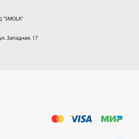
Ц "SMOLA"
ул. Западная, 17