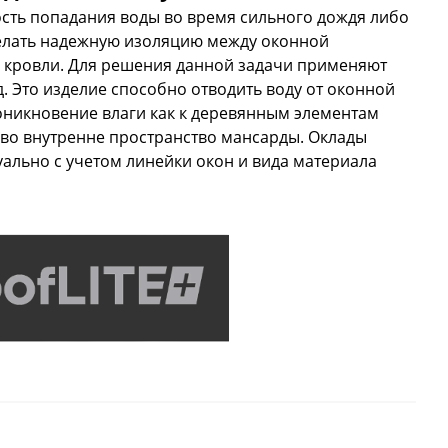
сть попадания воды во время сильного дождя либо
сделать надежную изоляцию между оконной
 кровли. Для решения данной задачи применяют
 Это изделие способно отводить воду от оконной
оникновение влаги как к деревянным элементам
 во внутренне пространство мансарды. Оклады
ально с учетом линейки окон и вида материала