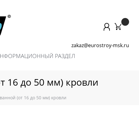
zakaz@eurostroy-msk.ru
НФОРМАЦИОННЫЙ РАЗДЕЛ
т 16 до 50 мм) кровли
анной (от 16 до 50 мм) кровли