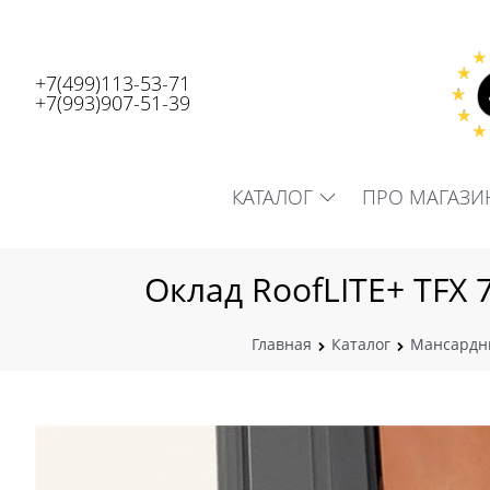
+7(499)113-53-71
+7(993)907-51-39
КАТАЛОГ
ПРО МАГАЗИ
Оклад RoofLITE+ TFX 
Главная
Каталог
Мансардн