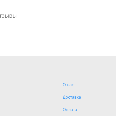
тзывы
О нас
Доставка
Оплата