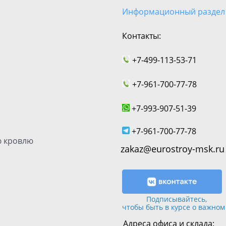
Информационный раздел
Контакты:
+7-499-113-53-71
+7-961-700-77-78
+7-993-907-51-39
+7-961-700-77-78
 кровлю
zakaz@eurostroy-msk.ru
Подписывайтесь,
чтобы быть в курсе о важном
Адреса офиса и склада: