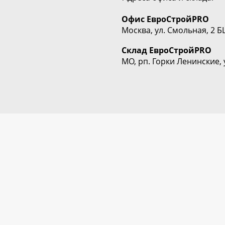
Офис
ЕвроСтрой
PRO
Москва, ул. Смольная, 2 Б
Склад
ЕвроСтрой
PRO
МО, рп. Горки Ленинские, 