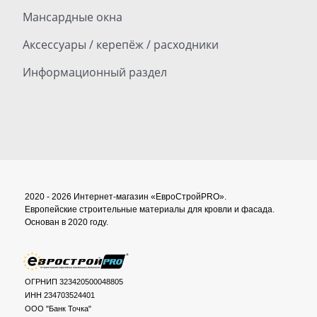
Мансардные окна
Аксессуары / керепёж / расходники
Информационный раздел
2020 - 2026 Интернет-магазин «ЕвроСтройPRO».
Европейские строительные материалы для кровли и фасада.
Основан в 2020 году.
ОГРНИП 323420500048805
ИНН 234703524401
ООО "Банк Точка"