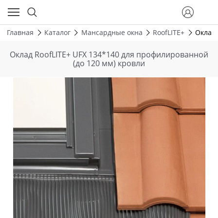
Главная
Каталог
Мансардные окна
RoofLITE+
Оклад 
Оклад RoofLITE+ UFX 134*140 для профилированной
(до 120 мм) кровли