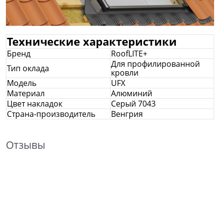
Технические характеристики
Бренд
RoofLITE+
Для профилированной
Тип оклада
кровли
Модель
UFX
Материал
Алюминий
Цвет накладок
Серый 7043
Страна-производитель
Венгрия
Отзывы