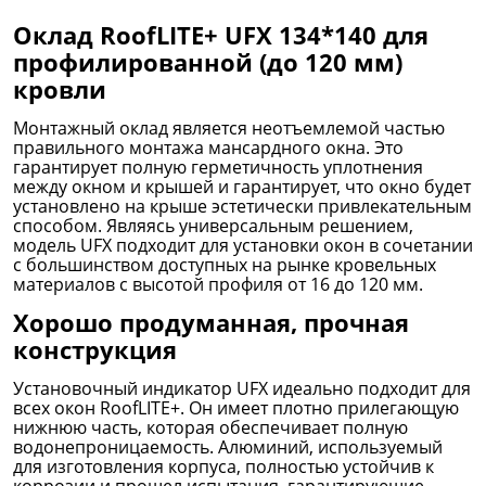
Оклад RoofLITE+ UFX 134*140 для
профилированной (до 120 мм)
кровли
Монтажный оклад является неотъемлемой частью
правильного монтажа мансардного окна. Это
гарантирует полную герметичность уплотнения
между окном и крышей и гарантирует, что окно будет
установлено на крыше эстетически привлекательным
способом. Являясь универсальным решением,
модель UFX подходит для установки окон в сочетании
с большинством доступных на рынке кровельных
материалов с высотой профиля от 16 до 120 мм.
Хорошо продуманная, прочная
конструкция
Установочный индикатор UFX идеально подходит для
всех окон RoofLITE+. Он имеет плотно прилегающую
нижнюю часть, которая обеспечивает полную
водонепроницаемость. Алюминий, используемый
для изготовления корпуса, полностью устойчив к
коррозии и прошел испытания, гарантирующие