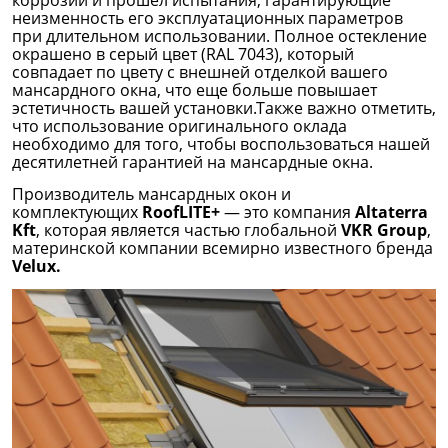
неизменность его эксплуатационных параметров
при длительном использовании. Полное остекление
окрашено в серый цвет (RAL 7043), который
совпадает по цвету с внешней отделкой вашего
мансардного окна, что еще больше повышает
эстетичность вашей установки.Также важно отметить,
что использование оригинального оклада
необходимо для того, чтобы воспользоваться нашей
десятилетней гарантией на мансардные окна.
Производитель мансардных окон и
комплектующих
RoofLITE+
— это компания
Altaterra
Kft
,
которая является частью глобальной
VKR Group
,
материнской компании всемирно известного бренда
Velux.