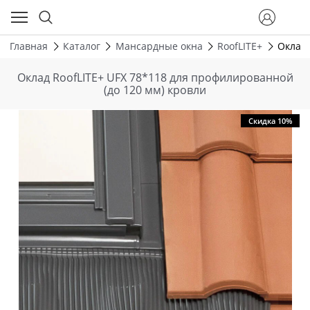
Главная
Каталог
Мансардные окна
RoofLITE+
Оклад 
Оклад RoofLITE+ UFX 78*118 для профилированной
(до 120 мм) кровли
Скидка 10%