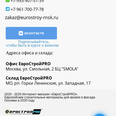
+7-993-907-51-39
+7-961-700-77-78
zakaz@eurostroy-msk.ru
Подписывайтесь,
чтобы быть в курсе о важном
Адреса офиса и склада:
Офис
ЕвроСтрой
PRO
Москва, ул. Смольная, 2 БЦ "SMOLA"
Склад
ЕвроСтрой
PRO
МО, рп. Горки Ленинские, ул. Западная, 17
2020 - 2026 Интернет-магазин «ЕвроСтройPRO».
Европейские строительные материалы для кровли и фасада.
Основан в 2020 году.