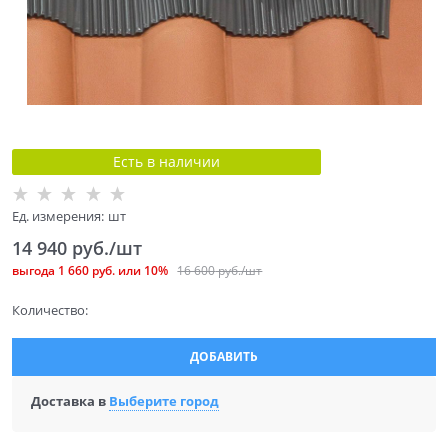
Есть в наличии
Ед. измерения:
шт
14 940
 руб./шт
выгода
1 660 руб.
или
10%
16 600
 руб./шт
Количество:
ДОБАВИТЬ
Доставка в
Выберите город