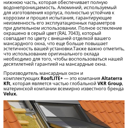
нижнюю часть, которая обеспечивает полную
водонепроницаемость. Алюминий, используемый
для изготовления корпуса, полностью устойчив к
коррозии и прошел испытания, гарантирующие
неизменность его эксплуатационных параметров
при длительном использовании. Полное остекление
окрашено в серый цвет (RAL 7043), который
совпадает по цвету с внешней отделкой вашего
мансардного окна, что еще больше повышает
эстетичность вашей установки.Также важно отметить,
что использование оригинального оклада
необходимо для того, чтобы воспользоваться нашей
десятилетней гарантией на мансардные окна.
Производитель мансардных окон и
комплектующих
RoofLITE+
— это компания
Altaterra
Kft
, которая является частью глобальной
VKR Group
,
материнской компании всемирно известного бренда
Velux.