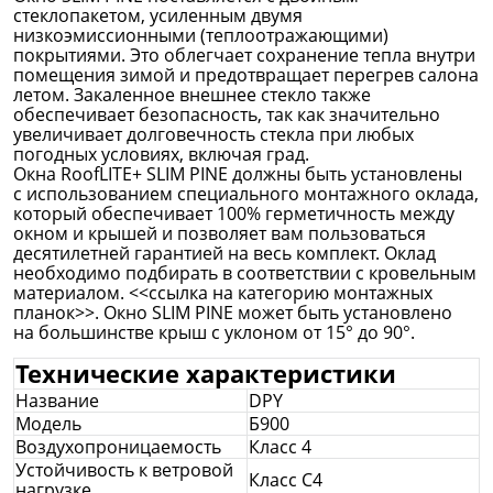
стеклопакетом, усиленным двумя
низкоэмиссионными (теплоотражающими)
покрытиями. Это облегчает сохранение тепла внутри
помещения зимой и предотвращает перегрев салона
летом. Закаленное внешнее стекло также
обеспечивает безопасность, так как значительно
увеличивает долговечность стекла при любых
погодных условиях, включая град.
Окна RoofLITE+ SLIM PINE должны быть установлены
с использованием специального монтажного оклада,
который обеспечивает 100% герметичность между
окном и крышей и позволяет вам пользоваться
десятилетней гарантией на весь комплект. Оклад
необходимо подбирать в соответствии с кровельным
материалом. <<ссылка на категорию монтажных
планок>>. Окно SLIM PINE может быть установлено
на большинстве крыш с уклоном от 15° до 90°.
Технические характеристики
Название
DPY
Модель
Б900
Воздухопроницаемость
Класс 4
Устойчивость к ветровой
Класс С4
нагрузке