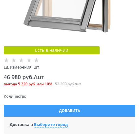
Есть в наличии
Ед. измерения:
шт
46 980
 руб./шт
выгода
5 220 руб.
или
10%
52 200
 руб./шт
Количество:
ДОБАВИТЬ
Доставка в
Выберите город