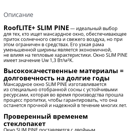
Описание
RoofLITE+ SLIM PINE
— идеальный выбор
для тех, кто ищет мансардное окно, обеспечивающее
приток солнечного света и свежего воздуха, но при
этом ограничен в средствах. Его узкая рама
уменьшенной ширины является экономичной,
не влияя на тепловые характеристики. Окно SLIM PINE
имеет значение Uw 1,3 Вт/м²K.
Высококачественные материалы =
долговечность на долгие годы
Мансардное окно SLIM PINE изготавливается
из специально отобранной сосны с устойчивыми
ресурсами, которая во время производства прошла
процесс пропитки, чтобы гарантировать, что она
останется прочной и надежной в течение многих лет.
Проверенный временем
стеклопакет
Окно SLIM PINE поставляется с двойным