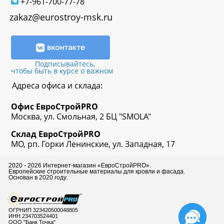
+7-961-700-77-78
zakaz@eurostroy-msk.ru
Подписывайтесь,
чтобы быть в курсе о важном
Адреса офиса и склада:
Офис
ЕвроСтрой
PRO
Москва, ул. Смольная, 2 БЦ "SMOLA"
Склад
ЕвроСтрой
PRO
МО, рп. Горки Ленинские, ул. Западная, 17
2020 - 2026 Интернет-магазин «ЕвроСтройPRO».
Европейские строительные материалы для кровли и фасада.
Основан в 2020 году.
ОГРНИП 323420500048805
ИНН 234703524401
ООО "Банк Точка"