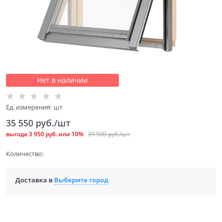
Нет в наличии
Ед. измерения:
шт
35 550
 руб./шт
выгода
3 950 руб.
или
10%
39 500
 руб./шт
Количество:
Доставка в
Выберите город