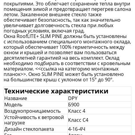
покрытиями. Это облегчает сохранение тепла внутри
помещения зимой и предотвращает перегрев салона
летом. Закаленное внешнее стекло также
обеспечивает безопасность, так как значительно
увеличивает долговечность стекла при любых
погодных условиях, включая град.
Окна RoofLITE+ SLIM PINE должны быть установлены
с использованием специального монтажного оклада,
который обеспечивает 100% герметичность между
окном и крышей и позволяет вам пользоваться
десятилетней гарантией на весь комплект. Оклад
необходимо подбирать в соответствии с кровельным
материалом. <<ссылка на категорию монтажных
планок>>. Окно SLIM PINE может быть установлено
на большинстве крыш с уклоном от 15° до 90°.
Технические характеристики
Название
DPY
Модель
Б900
Воздухопроницаемость
Класс 4
Устойчивость к ветровой
Класс С4
нагрузке
Дизайн стеклопакета
4-16-4Ч