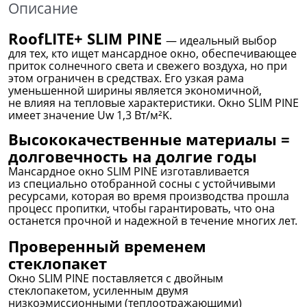
Описание
RoofLITE+ SLIM PINE
— идеальный выбор
для тех, кто ищет мансардное окно, обеспечивающее
приток солнечного света и свежего воздуха, но при
этом ограничен в средствах. Его узкая рама
уменьшенной ширины является экономичной,
не влияя на тепловые характеристики. Окно SLIM PINE
имеет значение Uw 1,3 Вт/м²K.
Высококачественные материалы =
долговечность на долгие годы
Мансардное окно SLIM PINE изготавливается
из специально отобранной сосны с устойчивыми
ресурсами, которая во время производства прошла
процесс пропитки, чтобы гарантировать, что она
останется прочной и надежной в течение многих лет.
Проверенный временем
стеклопакет
Окно SLIM PINE поставляется с двойным
стеклопакетом, усиленным двумя
низкоэмиссионными (теплоотражающими)