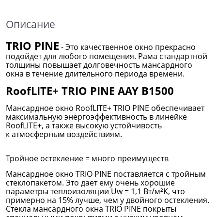
Описание
TRIO PINE
- Это качественное окно прекрасно
подойдет для любого помещения. Рама стандартной
толщины повышает долговечность мансардного
окна в течение длительного периода времени.
RoofLITE+ TRIO PINE AAY B1500
Мансардное окно RoofLITE+ TRIO PINE обеспечивает
максимальную энергоэффективность в линейке
RoofLITE+, а также высокую устойчивость
к атмосферным воздействиям.
Тройное остекление = много преимуществ
Мансардное окно TRIO PINE поставляется с тройным
стеклопакетом. Это дает ему очень хорошие
параметры теплоизоляции Uw = 1,1 Вт/м²K, что
примерно на 15% лучше, чем у двойного остекления.
Стекла мансардного окна TRIO PINE покрыты