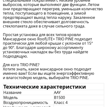
специальными покрытиями с низким уровнем
выбросов, которые выполняют две функции. Летом
они предотвращают перегрев, уменьшая количество
тепла, поступающего в помещение, а зимой
предотвращают выход тепла наружу. Закаленное
внешнее стекло обеспечивает долговечность
стеклопакета даже в случае сильного града.
Простая установка для всех типов кровли
Мансардное окно RoofLITE+ TRIO PINE подходит
практически для любой крыши с уклоном от 15°
до 90°. Благодаря широкому ассортименту
установочных накладок вы без труда найдете
подходящую.
Для кого TRIO PINE?
Хотите знать, какое мансардное окно подходит
именно вам? Если вы ищете энергоэффективную
и влагостойкую модель, выбирайте TRIO PINE.
Технические характеристики
Название
AAY
Модель
B1500
Воздухопроницаемость
Класс 4