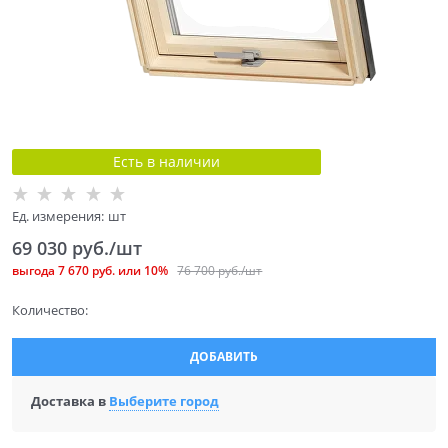
Есть в наличии
Ед. измерения:
шт
69 030
 руб./шт
выгода
7 670 руб.
или
10%
76 700
 руб./шт
Количество:
ДОБАВИТЬ
Доставка в
Выберите город