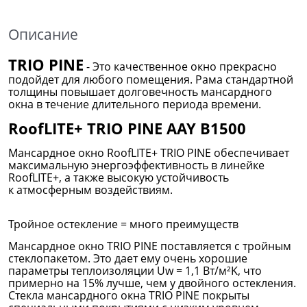
Описание
TRIO PINE
- Это качественное окно прекрасно
подойдет для любого помещения. Рама стандартной
толщины повышает долговечность мансардного
окна в течение длительного периода времени.
RoofLITE+ TRIO PINE AAY B1500
Мансардное окно RoofLITE+ TRIO PINE обеспечивает
максимальную энергоэффективность в линейке
RoofLITE+, а также высокую устойчивость
к атмосферным воздействиям.
Тройное остекление = много преимуществ
Мансардное окно TRIO PINE поставляется с тройным
стеклопакетом. Это дает ему очень хорошие
параметры теплоизоляции Uw = 1,1 Вт/м²K, что
примерно на 15% лучше, чем у двойного остекления.
Стекла мансардного окна TRIO PINE покрыты