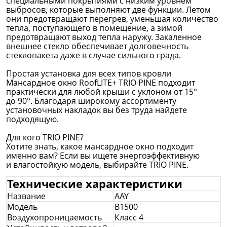
специальными покрытиями с низким уровнем
выбросов, которые выполняют две функции. Летом
они предотвращают перегрев, уменьшая количество
тепла, поступающего в помещение, а зимой
предотвращают выход тепла наружу. Закаленное
внешнее стекло обеспечивает долговечность
стеклопакета даже в случае сильного града.
Простая установка для всех типов кровли
Мансардное окно RoofLITE+ TRIO PINE подходит
практически для любой крыши с уклоном от 15°
до 90°. Благодаря широкому ассортименту
установочных накладок вы без труда найдете
подходящую.
Для кого TRIO PINE?
Хотите знать, какое мансардное окно подходит
именно вам? Если вы ищете энергоэффективную
и влагостойкую модель, выбирайте TRIO PINE.
Технические характеристики
Название
АAY
Модель
B1500
Воздухопроницаемость
Класс 4