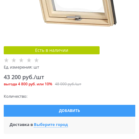
Есть в наличии
Ед. измерения:
шт
43 200
 руб./шт
выгода
4 800 руб.
или
10%
48 000
 руб./шт
Количество:
ДОБАВИТЬ
Доставка в
Выберите город