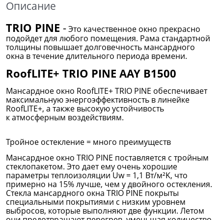
Описание
TRIO PINE
-
Это качественное окно прекрасно
подойдет для любого помещения. Рама стандартной
толщины повышает долговечность мансардного
окна в течение длительного периода времени.
RoofLITE+ TRIO PINE AAY B1500
Мансардное окно RoofLITE+ TRIO PINE обеспечивает
максимальную энергоэффективность в линейке
RoofLITE+, а также высокую устойчивость
к атмосферным воздействиям.
Тройное остекление = много преимуществ
Мансардное окно TRIO PINE поставляется с тройным
стеклопакетом. Это дает ему очень хорошие
параметры теплоизоляции Uw = 1,1 Вт/м²K, что
примерно на 15% лучше, чем у двойного остекления.
Стекла мансардного окна TRIO PINE покрыты
специальными покрытиями с низким уровнем
выбросов, которые выполняют две функции. Летом
они предотвращают перегрев, уменьшая количество