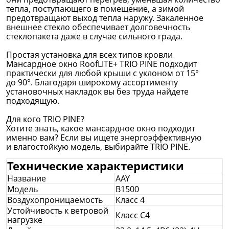
тепла, поступающего в помещение, а зимой
предотвращают выход тепла наружу. Закаленное
внешнее стекло обеспечивает долговечность
стеклопакета даже в случае сильного града.
Простая установка для всех типов кровли
Мансардное окно RoofLITE+ TRIO PINE подходит
практически для любой крыши с уклоном от 15°
до 90°. Благодаря широкому ассортименту
установочных накладок вы без труда найдете
подходящую.
Для кого TRIO PINE?
Хотите знать, какое мансардное окно подходит
именно вам? Если вы ищете энергоэффективную
и влагостойкую модель, выбирайте TRIO PINE.
Технические характеристики
Название
АAY
Модель
B1500
Воздухопроницаемость
Класс 4
Устойчивость к ветровой
Класс С4
нагрузке