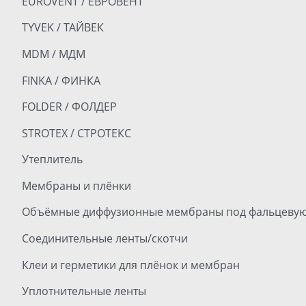
EUROVENT / ЕВРОВЕНТ
TYVEK / ТАЙВЕК
MDM / МДМ
FINKA / ФИНКА
FOLDER / ФОЛДЕР
STROTEX / СТРОТЕКС
Утеплитель
Мембраны и плёнки
Объёмные диффузионные мембраны под фальцевую
Соединительные ленты/скотчи
Клеи и герметики для плёнок и мембран
Уплотнительные ленты