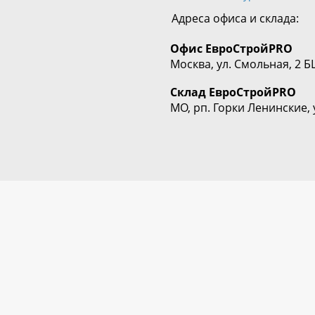
Адреса офиса и склада:
Офис
ЕвроСтрой
PRO
Москва, ул. Смольная, 2 Б
Склад
ЕвроСтрой
PRO
МО, рп. Горки Ленинские, 