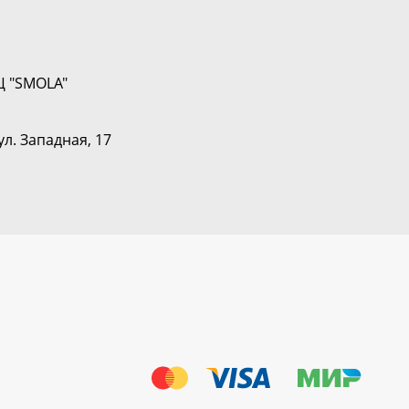
Ц "SMOLA"
ул. Западная, 17