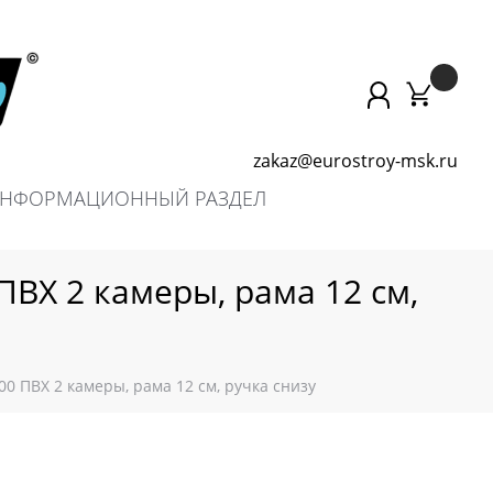
zakaz@eurostroy-msk.ru
НФОРМАЦИОННЫЙ РАЗДЕЛ
ПВХ 2 камеры, рама 12 см,
0 ПВХ 2 камеры, рама 12 см, ручка снизу