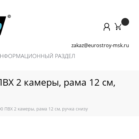
zakaz@eurostroy-msk.ru
НФОРМАЦИОННЫЙ РАЗДЕЛ
ВХ 2 камеры, рама 12 см,
0 ПВХ 2 камеры, рама 12 см, ручка снизу