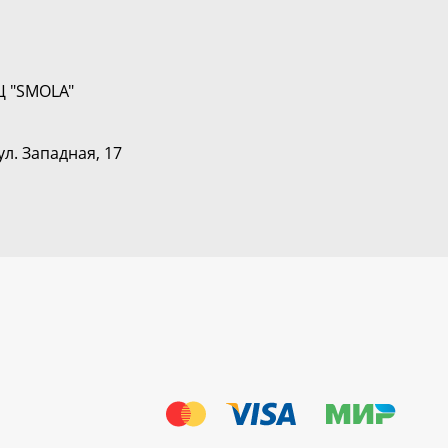
Ц "SMOLA"
ул. Западная, 17