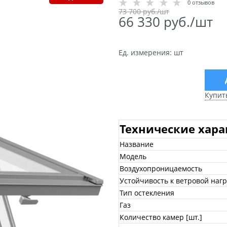
0 отзывов
73 700
 руб./шт
66 330
 руб./шт
Ед. измерения:
шт
Купит
Технические хар
Название
Модель
Воздухопроницаемость
Устойчивость к ветровой нагр
Тип остекления
Газ
Количество камер [шт.]