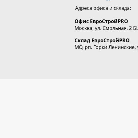
Адреса офиса и склада:
Офис
ЕвроСтрой
PRO
Москва, ул. Смольная, 2 Б
Склад
ЕвроСтрой
PRO
МО, рп. Горки Ленинские, 