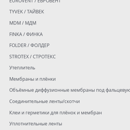
EUROVENT / ЕВРОВЕНТ
TYVEK / ТАЙВЕК
MDM / МДМ
FINKA / ФИНКА
FOLDER / ФОЛДЕР
STROTEX / СТРОТЕКС
Утеплитель
Мембраны и плёнки
Объёмные диффузионные мембраны под фальцевую
Соединительные ленты/скотчи
Клеи и герметики для плёнок и мембран
Уплотнительные ленты