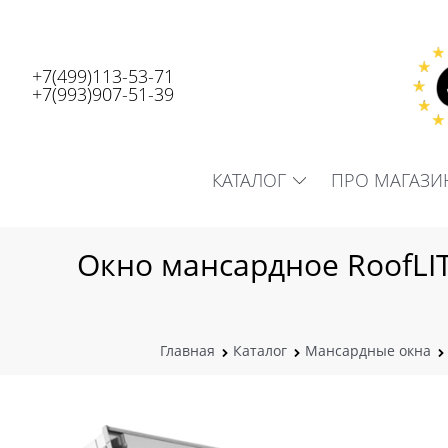
+7(499)113-53-71
+7(993)907-51-39
КАТАЛОГ
ПРО МАГАЗИ
Окно мансардное RoofLIT
Главная
Каталог
Мансардные окна