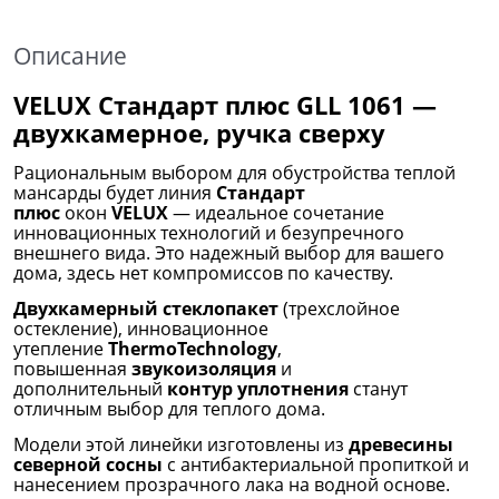
Описание
VELUX Стандарт плюс GLL 1061 —
двухкамерное, ручка сверху
Рациональным выбором для обустройства теплой
мансарды будет линия
Стандарт
плюс
окон
VELUX
— идеальное сочетание
инновационных технологий и безупречного
внешнего вида. Это надежный выбор для вашего
дома, здесь нет компромиссов по качеству.
Двухкамерный стеклопакет
(трехслойное
остекление), инновационное
утепление
ThermoTechnology
,
повышенная
звукоизоляция
и
дополнительный
контур уплотнения
станут
отличным выбор для теплого дома.
Модели этой линейки изготовлены из
древесины
северной сосны
с антибактериальной пропиткой и
нанесением прозрачного лака на водной основе.