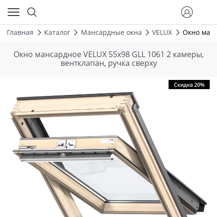
Главная
Каталог
Мансардные окна
VELUX
Окно манс
Окно мансардное VELUX 55х98 GLL 1061 2 камеры,
вентклапан, ручка сверху
Скидка 20%