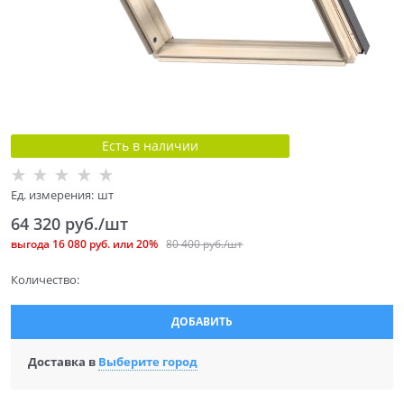
Есть в наличии
Ед. измерения:
шт
64 320
 руб./шт
выгода
16 080 руб.
или
20%
80 400
 руб./шт
Количество:
ДОБАВИТЬ
Доставка в
Выберите город