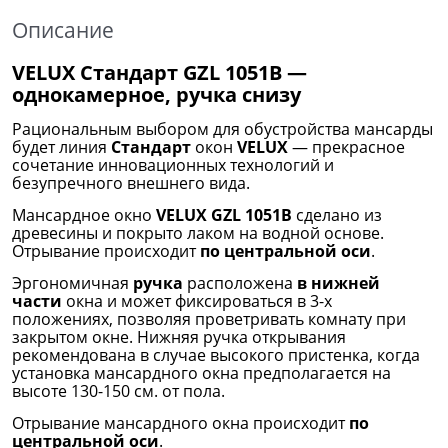
Описание
VELUX Стандарт GZL 1051B —
однокамерное, ручка снизу
Рациональным выбором для обустройства мансарды
будет линия
Стандарт
окон
VELUX
— прекрасное
сочетание инновационных технологий и
безупречного внешнего вида.
Мансардное окно
VELUX GZL 1051B
сделано из
древесины и покрыто лаком на водной основе.
Отрывание происходит
по центральной оси
.
Эргономичная
ручка
расположена
в нижней
части
окна и может фиксироваться в 3-х
положениях, позволяя проветривать комнату при
закрытом окне. Нижняя ручка открывания
рекомендована в случае высокого пристенка, когда
установка мансардного окна предполагается на
высоте 130-150 см. от пола.
Отрывание мансардного окна происходит
по
центральной оси
.