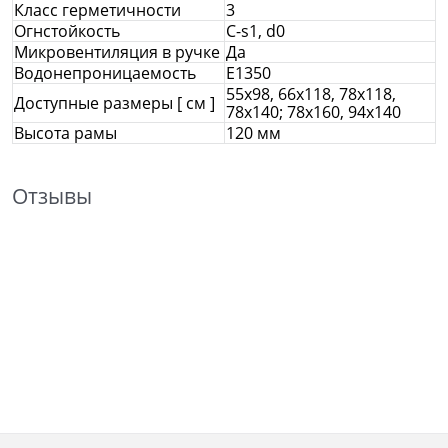
Класс герметичности
3
Огнстойкость
C-s1, d0
Микровентиляция в ручке
Да
Водонепроницаемость
E1350
55x98, 66x118, 78x118,
Доступные размеры [ см ]
78х140; 78х160, 94х140
Высота рамы
120 мм
Отзывы