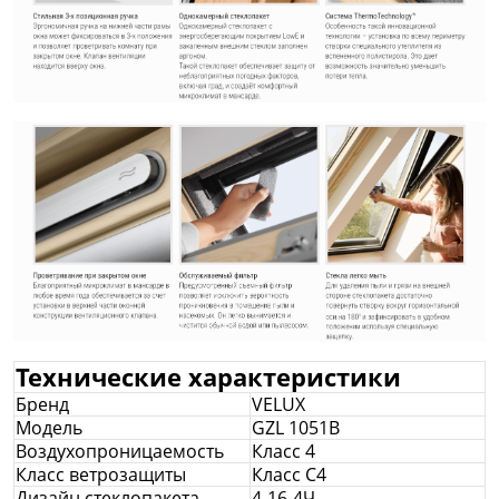
Технические характеристики
Бренд
VELUX
Модель
GZL 1051В
Воздухопроницаемость
Класс 4
Класс ветрозащиты
Класс С4
Дизайн стеклопакета
4-16-4Ч