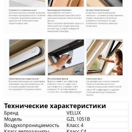
Технические характеристики
Бренд
VELUX
Модель
GZL 1051В
Воздухопроницаемость
Класс 4
Класс ветрозащиты
Класс С4