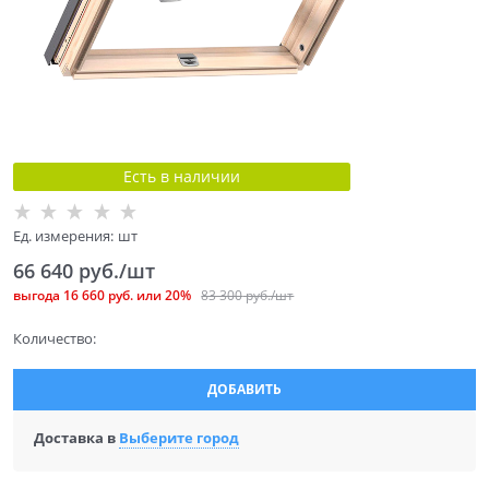
Есть в наличии
Ед. измерения:
шт
66 640
 руб./шт
выгода
16 660 руб.
или
20%
83 300
 руб./шт
Количество:
ДОБАВИТЬ
Доставка в
Выберите город