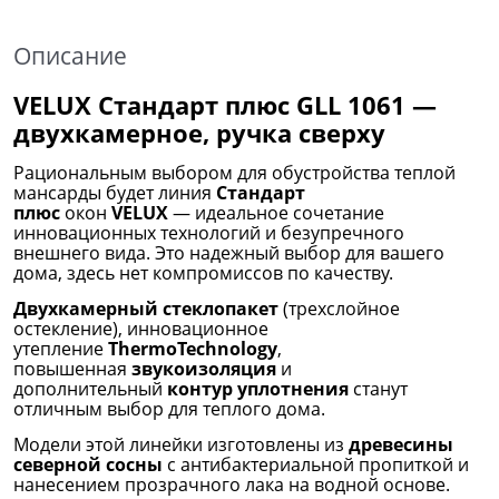
Описание
VELUX Стандарт плюс GLL 1061 —
двухкамерное, ручка сверху
Рациональным выбором для обустройства теплой
мансарды будет линия
Стандарт
плюс
окон
VELUX
— идеальное сочетание
инновационных технологий и безупречного
внешнего вида. Это надежный выбор для вашего
дома, здесь нет компромиссов по качеству.
Двухкамерный стеклопакет
(трехслойное
остекление), инновационное
утепление
ThermoTechnology
,
повышенная
звукоизоляция
и
дополнительный
контур уплотнения
станут
отличным выбор для теплого дома.
Модели этой линейки изготовлены из
древесины
северной сосны
с антибактериальной пропиткой и
нанесением прозрачного лака на водной основе.