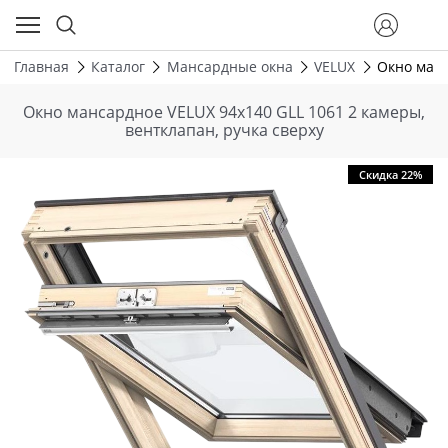
Главная
Каталог
Мансардные окна
VELUX
Окно манс
Окно мансардное VELUX 94х140 GLL 1061 2 камеры,
вентклапан, ручка сверху
Скидка 22%