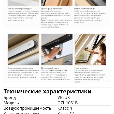
Технические характеристики
Бренд
VELUX
Модель
GZL 1051В
Воздухопроницаемость
Класс 4
Класс ветрозащиты
Класс С4