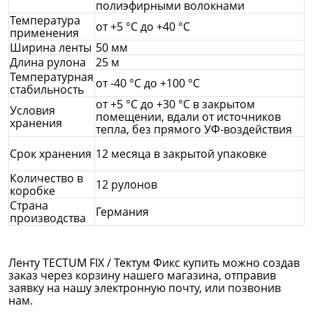
полиэфирными волокнами
Температура
от +5 °C до +40 °C
применения
Ширина ленты
50 мм
Длина рулона
25 м
Температурная
от -40 °C до +100 °C
стабильность
от +5 °С до +30 °С в закрытом
Условия
помещении, вдали от источников
хранения
тепла, без прямого УФ-воздействия
Срок хранения
12 месяца в закрытой упаковке
Количество в
12 рулонов
коробке
Страна
Германия
производства
Ленту TECTUM FIX / Тектум Фикс купить можно создав
заказ через корзину нашего магазина, отправив
заявку на нашу электронную почту, или позвонив
нам.