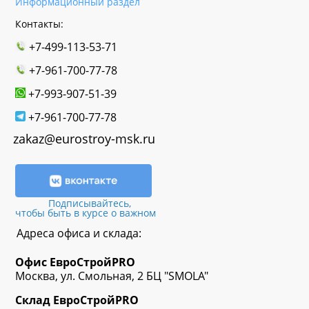
Информационный раздел
Контакты:
+7-499-113-53-71
+7-961-700-77-78
+7-993-907-51-39
+7-961-700-77-78
zakaz@eurostroy-msk.ru
Подписывайтесь,
чтобы быть в курсе о важном
Адреса офиса и склада:
Офис
ЕвроСтрой
PRO
Москва, ул. Смольная, 2 БЦ "SMOLA"
Склад
ЕвроСтрой
PRO