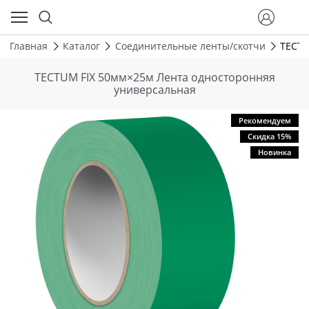
Главная
Каталог
Соединительные ленты/скотчи
TECTU
TECTUM FIX 50мм×25м Лента односторонняя
универсальная
Рекомендуем
Скидка 15%
Новинка