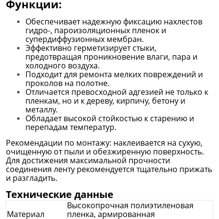
Функции:
Обеспечивает надежную фиксацию нахлестов
гидро-, пароизоляционных пленок и
супердиффузионных мембран.
Эффективно герметизирует стыки,
предотвращая проникновение влаги, пара и
холодного воздуха.
Подходит для ремонта мелких повреждений и
проколов на полотне.
Отличается превосходной адгезией не только к
пленкам, но и к дереву, кирпичу, бетону и
металлу.
Обладает высокой стойкостью к старению и
перепадам температур.
Рекомендации по монтажу: наклеивается на сухую,
очищенную от пыли и обезжиренную поверхность.
Для достижения максимальной прочности
соединения ленту рекомендуется тщательно прижать
и разгладить.
Технические данные
Высокопрочная полиэтиленовая
Материал
пленка, армированная