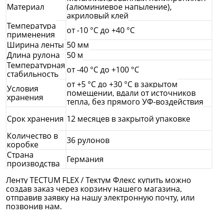
Материал
(алюминиевое напыление),
акриловый клей
Температура
от -10 °C до +40 °C
применения
Ширина ленты
50 мм
Длина рулона
50 м
Температурная
от -40 °C до +100 °C
стабильность
от +5 °С до +30 °С в закрытом
Условия
помещении, вдали от источников
хранения
тепла, без прямого УФ-воздействия
Срок хранения
12 месяцев в закрытой упаковке
Количество в
36 рулонов
коробке
Страна
Германия
производства
Ленту TECTUM FLEX / Тектум Флекс купить можно
создав заказ через корзину нашего магазина,
отправив заявку на нашу электронную почту, или
позвонив нам.