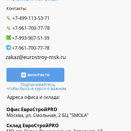
Контакты:
+7-499-113-53-71
+7-961-700-77-78
+7-993-907-51-39
+7-961-700-77-78
zakaz@eurostroy-msk.ru
Подписывайтесь,
чтобы быть в курсе о важном
Адреса офиса и склада:
Офис
ЕвроСтрой
PRO
Москва, ул. Смольная, 2 БЦ "SMOLA"
Склад
ЕвроСтрой
PRO