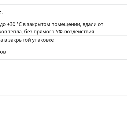
с.
С до +30 °С в закрытом помещении, вдали от
ов тепла, без прямого УФ-воздействия
а в закрытой упаковке
нов