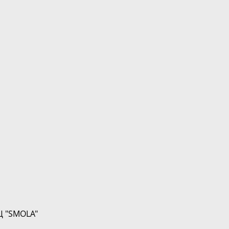
Ц "SMOLA"