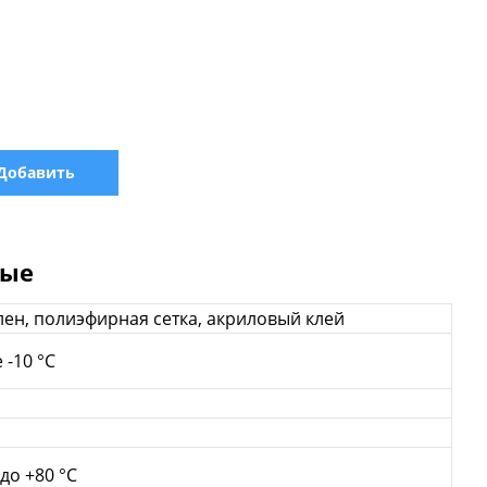
Добавить
ные
ен, полиэфирная сетка, акриловый клей
 -10 °C
 до +80 °C