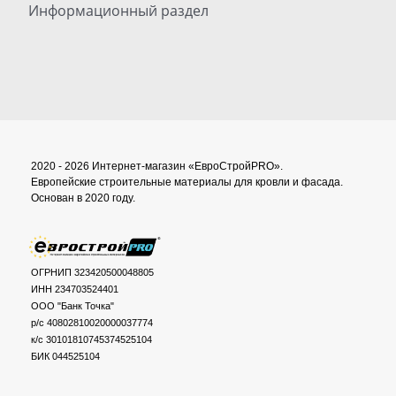
Информационный раздел
2020 - 2026 Интернет-магазин «ЕвроСтройPRO».
Европейские строительные материалы для кровли и фасада.
Основан в 2020 году.
ОГРНИП 323420500048805
ИНН 234703524401
ООО "Банк Точка"
р/с 40802810020000037774
к/с 30101810745374525104
БИК 044525104