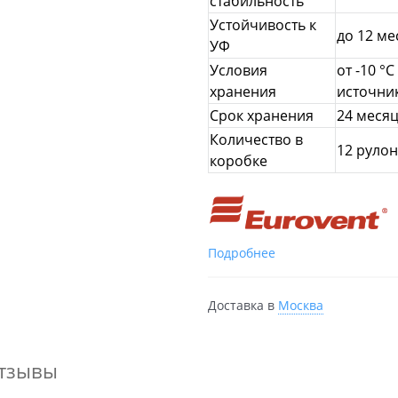
стабильность
Устойчивость к
до 12 ме
УФ
Условия
от -10 °
хранения
источник
Срок хранения
24 месяц
Количество в
12 руло
коробке
Подробнее
Доставка в
Москва
тзывы