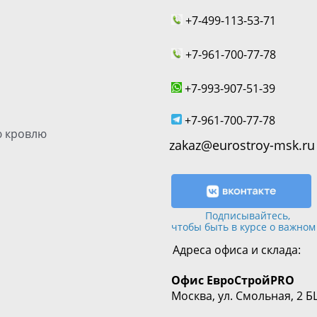
+7-499-113-53-71
+7-961-700-77-78
+7-993-907-51-39
+7-961-700-77-78
 кровлю
zakaz@eurostroy-msk.ru
Подписывайтесь,
чтобы быть в курсе о важном
Адреса офиса и склада:
Офис
ЕвроСтрой
PRO
Москва, ул. Смольная, 2 Б