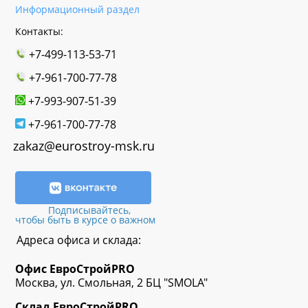
Информационный раздел
Контакты:
+7-499-113-53-71
+7-961-700-77-78
+7-993-907-51-39
+7-961-700-77-78
zakaz@eurostroy-msk.ru
Подписывайтесь,
чтобы быть в курсе о важном
Адреса офиса и склада:
Офис
ЕвроСтрой
PRO
Москва, ул. Смольная, 2 БЦ "SMOLA"
Склад
ЕвроСтрой
PRO