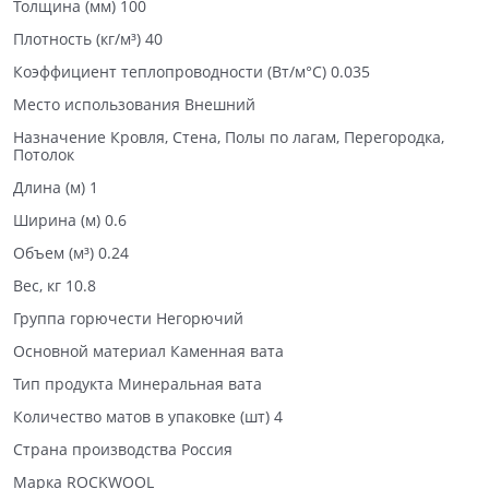
Толщина (мм) 100
Плотность (кг/м³) 40
Коэффициент теплопроводности (Вт/м°С) 0.035
Место использования Внешний
Назначение Кровля, Стена, Полы по лагам, Перегородка,
Потолок
Длина (м) 1
Ширина (м) 0.6
Объем (м³) 0.24
Вес, кг 10.8
Группа горючести Негорючий
Основной материал Каменная вата
Тип продукта Минеральная вата
Количество матов в упаковке (шт) 4
Страна производства Россия
Марка ROCKWOOL