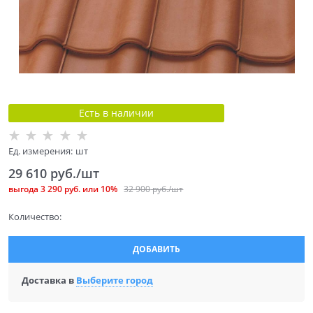
Есть в наличии
Ед. измерения:
шт
29 610
 руб./шт
выгода
3 290 руб.
или
10%
32 900
 руб./шт
Количество:
ДОБАВИТЬ
Доставка в
Выберите город