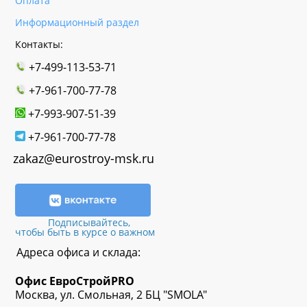
Оплата
Информационный раздел
Контакты:
+7-499-113-53-71
+7-961-700-77-78
+7-993-907-51-39
+7-961-700-77-78
zakaz@eurostroy-msk.ru
Подписывайтесь,
чтобы быть в курсе о важном
Адреса офиса и склада:
Офис
ЕвроСтрой
PRO
Москва, ул. Смольная, 2 БЦ "SMOLA"