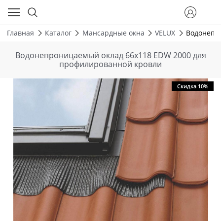
Главная
Каталог
Мансардные окна
VELUX
Водонепр
Водонепроницаемый оклад 66х118 EDW 2000 для
профилированной кровли
Скидка 10%