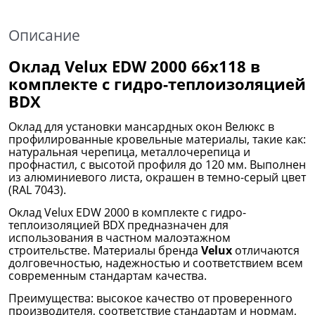
Описание
Оклад Velux EDW 2000 66х118 в
комплекте с
гидро-теплоизоляцией
BDX
Оклад для установки мансардных окон Велюкс в
профилированные кровельные материалы, такие как:
натуральная черепица, металлочерепица и
профнастил, с высотой профиля до 120 мм. Выполнен
из алюминиевого листа, окрашен в темно-cерый цвет
(RAL 7043).
Оклад Velux EDW 2000 в комплекте с гидро-
теплоизоляцией BDX предназначен для
использования в частном малоэтажном
строительстве. Материалы бренда
Velux
отличаются
долговечностью, надежностью и соответствием всем
современным стандартам качества.
Преимущества: высокое качество от проверенного
производителя, соответствие стандартам и нормам,