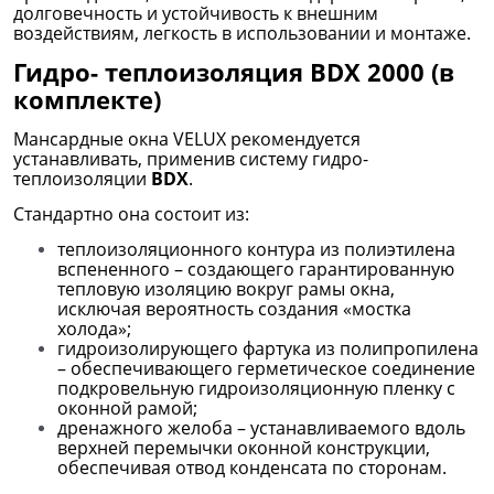
долговечность и устойчивость к внешним
воздействиям, легкость в использовании и монтаже.
Гидро- теплоизоляция BDX 2000 (в
комплекте)
Мансардные окна VELUX рекомендуется
устанавливать, применив систему гидро-
теплоизоляции
BDX
.
Стандартно она состоит из:
теплоизоляционного контура из полиэтилена
вспененного – создающего гарантированную
тепловую изоляцию вокруг рамы окна,
исключая вероятность создания «мостка
холода»;
гидроизолирующего фартука из полипропилена
– обеспечивающего герметическое соединение
подкровельную гидроизоляционную пленку с
оконной рамой;
дренажного желоба – устанавливаемого вдоль
верхней перемычки оконной конструкции,
обеспечивая отвод конденсата по сторонам.