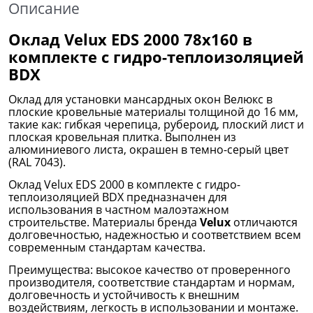
Описание
Оклад Velux EDS 2000 78х160 в
комплекте с
гидро-теплоизоляцией
BDX
Оклад для установки мансардных окон Велюкс в
плоские кровельные материалы толщиной до 16 мм,
такие как: гибкая черепица, рубероид, плоский лист и
плоская кровельная плитка. Выполнен из
алюминиевого листа, окрашен в темно-cерый цвет
(RAL 7043).
Оклад Velux EDS 2000 в комплекте с гидро-
теплоизоляцией BDX предназначен для
использования в частном малоэтажном
строительстве. Материалы бренда
Velux
отличаются
долговечностью, надежностью и соответствием всем
современным стандартам качества.
Преимущества: высокое качество от проверенного
производителя, соответствие стандартам и нормам,
долговечность и устойчивость к внешним
воздействиям, легкость в использовании и монтаже.