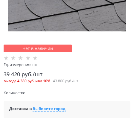
Нет в наличии
Ед. измерения:
шт
39 420
 руб./шт
выгода
4 380 руб.
или
10%
43 800
 руб./шт
Количество:
Доставка в
Выберите город