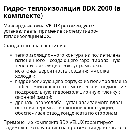
Гидро- теплоизоляция BDX 2000 (в
комплекте)
Мансардные окна VELUX рекомендуется
устанавливать, применив систему гидро-
теплоизоляции
BDX
.
Стандартно она состоит из:
теплоизоляционного контура из полиэтилена
вспененного – создающего гарантированную
тепловую изоляцию вокруг рамы окна,
исключая вероятность создания «мостка
холода»;
гидроизолирующего фартука из полипропилена
– обеспечивающего герметическое соединение
подкровельную гидроизоляционную пленку с
оконной рамой;
дренажного желоба – устанавливаемого вдоль
верхней перемычки оконной конструкции,
обеспечивая отвод конденсата по сторонам.
Применение комплекта BDX VELUX гарантирует
надежную эксплуатацию на протяжении длительного