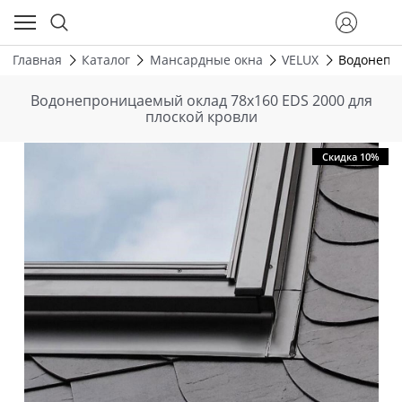
Главная
Каталог
Мансардные окна
VELUX
Водонепро
Водонепроницаемый оклад 78х160 EDS 2000 для
плоской кровли
Скидка 10%