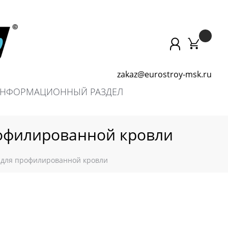
zakaz@eurostroy-msk.ru
НФОРМАЦИОННЫЙ РАЗДЕЛ
офилированной кровли
 для профилированной кровли