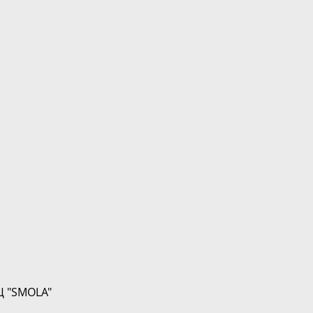
Ц "SMOLA"