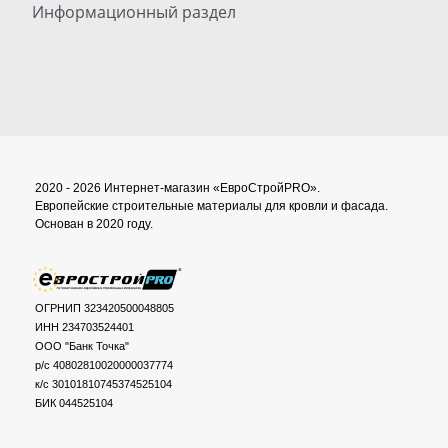
Информационный раздел
2020 - 2026 Интернет-магазин «ЕвроСтройPRO».
Европейские строительные материалы для кровли и фасада.
Основан в 2020 году.
ОГРНИП 323420500048805
ИНН 234703524401
ООО "Банк Точка"
р/с 40802810020000037774
к/с 30101810745374525104
БИК 044525104