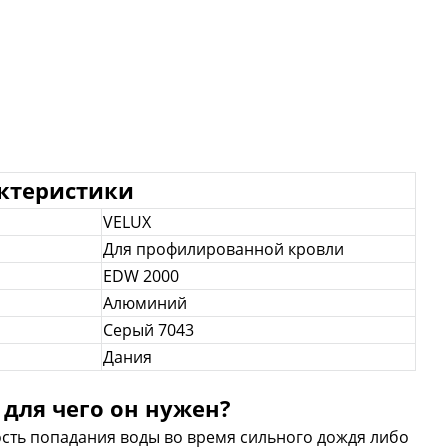
актеристики
VELUX
Для профилированной кровли
EDW 2000
Алюминий
Серый 7043
Дания
 для чего он нужен?
сть попадания воды во время сильного дождя либо