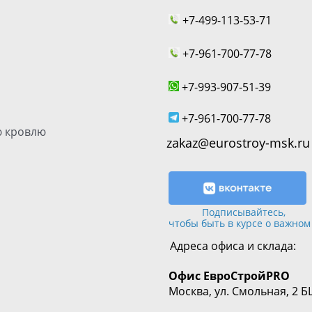
+7-499-113-53-71
+7-961-700-77-78
+7-993-907-51-39
+7-961-700-77-78
 кровлю
zakaz@eurostroy-msk.ru
Подписывайтесь,
чтобы быть в курсе о важном
Адреса офиса и склада:
Офис
ЕвроСтрой
PRO
Москва, ул. Смольная, 2 Б