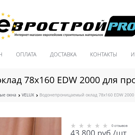
Н
ОПЛАТА
ДОСТАВКА
КОНТАКТЫ
И
клад 78х160 EDW 2000 для пр
ые окна
VELUX
Водонепроницаемый оклад 78х160 EDW 2000
0 отзывов
43 800
 руб./шт