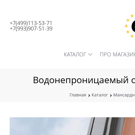
+7(499)113-53-71
+7(993)907-51-39
КАТАЛОГ
ПРО МАГАЗИ
Водонепроницаемый о
Главная
Каталог
Мансардн