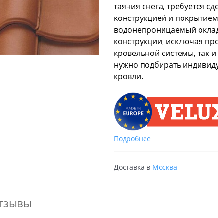
таяния снега, требуется 
конструкцией и покрытием
водонепроницаемый оклад.
конструкции, исключая пр
кровельной системы, так и
нужно подбирать индивиду
кровли.
Подробнее
Доставка в
Москва
тзывы