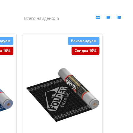
Всего найдено:
6
ндуем
Рекомендуем
а 10%
Скидка 10%