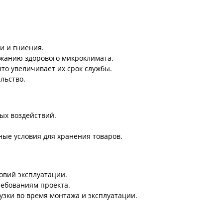
и и гниения.
ржанию здорового микроклимата.
то увеличивает их срок службы.
льство.
ых воздействий.
ые условия для хранения товаров.
овий эксплуатации.
ебованиям проекта.
зки во время монтажа и эксплуатации.