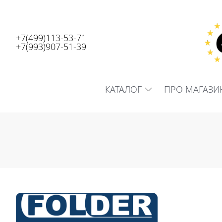
+7(499)113-53-71
+7(993)907-51-39
КАТАЛОГ
ПРО МАГАЗИ