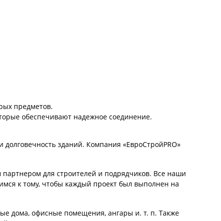
трых предметов.
оторые обеспечивают надежное соединение.
и долговечность зданий. Компания «ЕвроCтройPRO»
м партнером для строителей и подрядчиков. Все наши
мимся к тому, чтобы каждый проект был выполнен на
е дома, офисные помещения, ангары и. т. п. Также