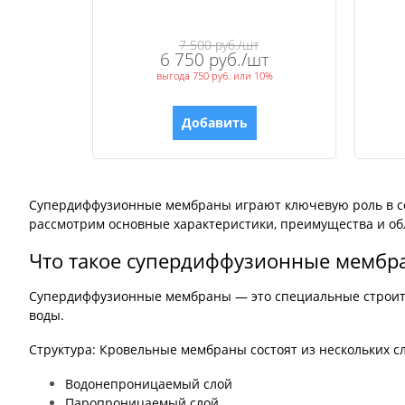
7 500
 руб./шт
6 750
 руб./шт
выгода
750 руб.
или
10%
Добавить
Супердиффузионные мембраны играют ключевую роль в сов
рассмотрим основные характеристики, преимущества и о
Что такое супердиффузионные мембр
Супердиффузионные мембраны — это специальные строите
воды.
Структура: Кровельные мембраны состоят из нескольких с
Водонепроницаемый слой
Паропроницаемый слой