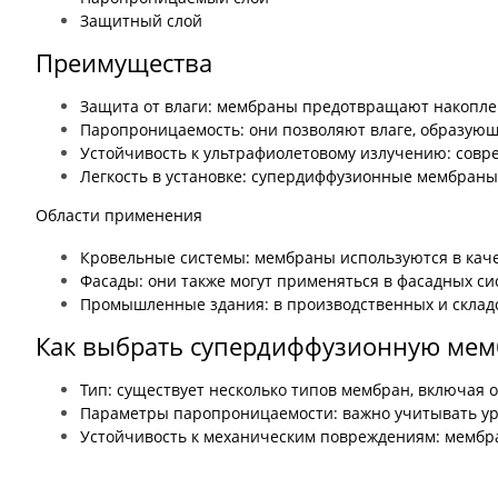
Защитный слой
Преимущества
Защита от влаги: мембраны предотвращают накоплени
Паропроницаемость: они позволяют влаге, образующ
Устойчивость к ультрафиолетовому излучению: совре
Легкость в установке: супердиффузионные мембраны 
Области применения
Кровельные системы: мембраны используются в каче
Фасады: они также могут применяться в фасадных сис
Промышленные здания: в производственных и склад
Как выбрать супердиффузионную мем
Тип: существует несколько типов мембран, включая 
Параметры паропроницаемости: важно учитывать ур
Устойчивость к механическим повреждениям: мембра