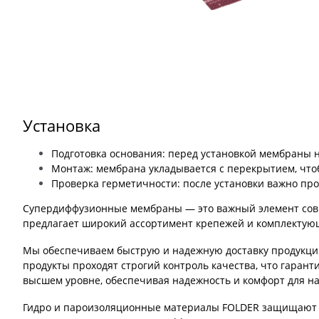
Установка
Подготовка основания: перед установкой мембраны н
Монтаж: мембрана укладывается с перекрытием, что
Проверка герметичности: после установки важно пр
Супердиффузионные мембраны
— это важный элемент сов
предлагает широкий ассортимент крепежей и комплектующ
Мы обеспечиваем быструю и надежную доставку продукции 
продукты проходят строгий контроль качества, что гарант
высшем уровне, обеспечивая надежность и комфорт для н
Гидро и пароизоляционные материалы FOLDER защищают от 