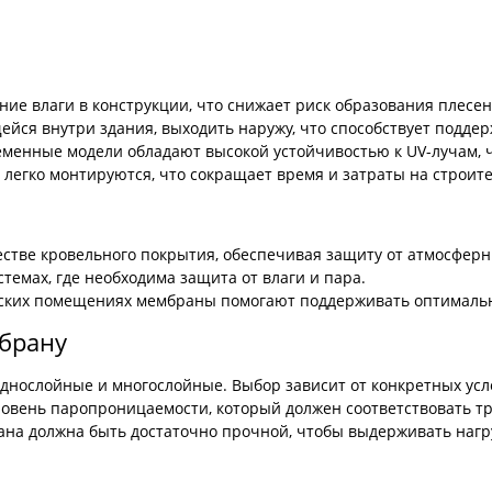
е влаги в конструкции, что снижает риск образования плесен
ейся внутри здания, выходить наружу, что способствует подде
менные модели обладают высокой устойчивостью к UV-лучам, ч
легко монтируются, что сокращает время и затраты на строите
стве кровельного покрытия, обеспечивая защиту от атмосферн
темах, где необходима защита от влаги и пара.
ских помещениях мембраны помогают поддерживать оптимальн
брану
однослойные и многослойные. Выбор зависит от конкретных усл
овень паропроницаемости, который должен соответствовать тр
на должна быть достаточно прочной, чтобы выдерживать нагру