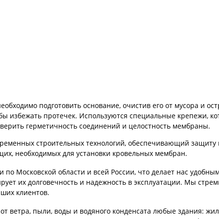
еобходимо подготовить основание, очистив его от мусора и ос
бы избежать протечек. Используются специальные крепежи, к
оверить герметичность соединений и целостность мембраны.
ременных строительных технологий, обеспечивающий защиту 
их, необходимых для установки кровельных мембран.
по Московской области и всей России, что делает нас удобны
ирует их долговечность и надежность в эксплуатации. Мы стре
аших клиентов.
ветра, пыли, воды и водяного конденсата любые здания: жилы