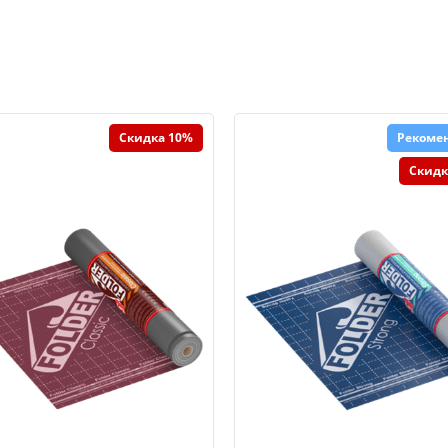
Скидка 10%
Рекоме
Скидк