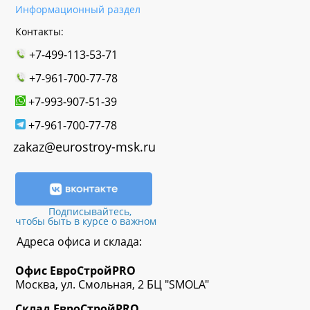
Информационный раздел
Контакты:
+7-499-113-53-71
+7-961-700-77-78
+7-993-907-51-39
+7-961-700-77-78
zakaz@eurostroy-msk.ru
Подписывайтесь,
чтобы быть в курсе о важном
Адреса офиса и склада:
Офис
ЕвроСтрой
PRO
Москва, ул. Смольная, 2 БЦ "SMOLA"
Склад
ЕвроСтрой
PRO