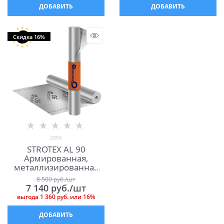
ДОБАВИТЬ
ДОБАВИТЬ
Скидка 16%
2056
STROTEX AL 90
Армированная,
металлизированная
пароизоляция
8 500
 руб./шт
7 140
 руб./шт
выгода
1 360 руб.
или
16%
ДОБАВИТЬ