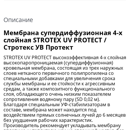
Описание
Мембрана супердиффузионная 4-х
слойная STROTEX UV PROTECT /
Стротекс УВ Протект
STROTEX UV PROTECT высокоэффективная 4-х слойная
высокопаропроницаемая (супердиффузионная)
кровельная мембрана, состоящая из трех наружных
слоев нетканого первичного полипропилена со
специальными добавками для увеличения срока
службы мембраны и ее стойкости к агрессивным
средам, а также композитного функционального
слоя, обладающего очень низким показателем
сопротивления водяному пару (SD 0,02 м).
Благодаря специальным УФ-стабилизаторам в
составе, мембрана может находится под
воздействием прямых солнечных лучей до 6 месяцев
без ухудшения рабочих характеристик.
Производитель рекомендует укладывать мембрану