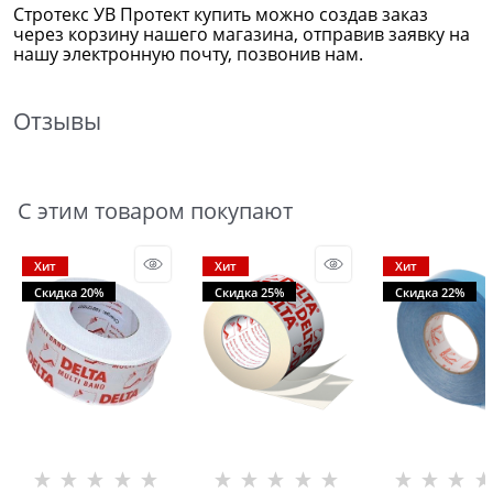
Стротекс УВ Протект купить можно создав заказ
через корзину нашего магазина, отправив заявку на
нашу электронную почту, позвонив нам.
Отзывы
С этим товаром покупают
Хит
Хит
Хит
Скидка 20%
Скидка 25%
Скидка 22%