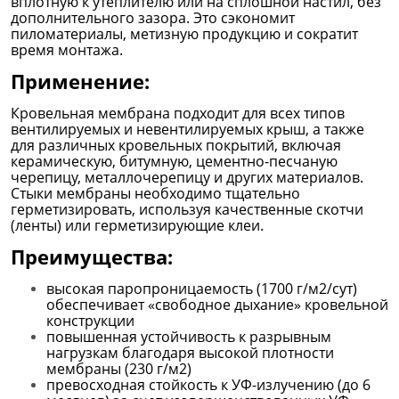
вплотную к утеплителю или на сплошной настил, без
дополнительного зазора. Это сэкономит
пиломатериалы, метизную продукцию и сократит
время монтажа.
Применение:
Кровельная мембрана подходит для всех типов
вентилируемых и невентилируемых крыш, а также
для различных кровельных покрытий, включая
керамическую, битумную, цементно-песчаную
черепицу, металлочерепицу и других материалов.
Стыки мембраны необходимо тщательно
герметизировать, используя качественные скотчи
(ленты) или герметизирующие клеи.
Преимущества:
высокая паропроницаемость (1700 г/м2/сут)
обеспечивает «свободное дыхание» кровельной
конструкции
повышенная устойчивость к разрывным
нагрузкам благодаря высокой плотности
мембраны (230 г/м2)
превосходная стойкость к УФ-излучению (до 6