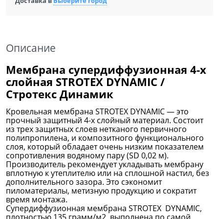
Доставка в
Выберите город
Описание
Мембрана супердиффузионная 4-х
слойная STROTEX DYNAMIC /
Стротекс Динамик
Кровельная мембрана STROTEX DYNAMIC — это
прочный защитный 4-х слойный материал. Состоит
из трех защитных слоев нетканого первичного
полипропилена, и композитного функционального
слоя, который обладает очень низким показателем
сопротивления водяному пару (SD 0,02 м).
Производитель рекомендует укладывать мембрану
вплотную к утеплителю или на сплошной настил, без
дополнительного зазора. Это сэкономит
пиломатериалы, метизную продукцию и сократит
время монтажа.
Супердиффузионная мембрана STROTEX DYNAMIC,
плотностью 135 грамм/м2, выполнена по самой