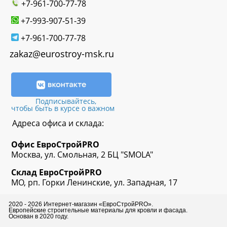
+7-961-700-77-78
+7-993-907-51-39
+7-961-700-77-78
zakaz@eurostroy-msk.ru
Подписывайтесь,
чтобы быть в курсе о важном
Адреса офиса и склада:
Офис
ЕвроСтрой
PRO
Москва, ул. Смольная, 2 БЦ "SMOLA"
Склад
ЕвроСтрой
PRO
МО, рп. Горки Ленинские, ул. Западная, 17
2020 - 2026 Интернет-магазин «ЕвроСтройPRO».
Европейские строительные материалы для кровли и фасада.
Основан в 2020 году.