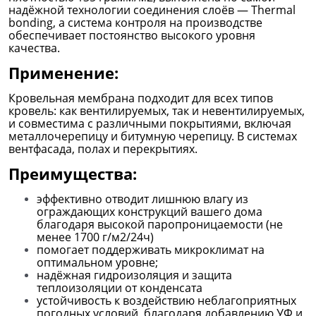
надёжной технологии соединения слоёв — Thermal
bonding, а система контроля на производстве
обеспечивает постоянство высокого уровня
качества.
Применение:
Кровельная мембрана подходит для всех типов
кровель: как вентилируемых, так и невентилируемых,
и совместима с различными покрытиями, включая
металлочерепицу и битумную черепицу. В системах
вентфасада, полах и перекрытиях.
Преимущества:
эффективно отводит лишнюю влагу из
ограждающих конструкций вашего дома
благодаря высокой паропроницаемости (не
менее 1700 г/м2/24ч)
помогает поддерживать микроклимат на
оптимальном уровне;
надёжная гидроизоляция и защита
теплоизоляции от конденсата
устойчивость к воздействию неблагоприятных
погодных условий, благодаря добавлению УФ и