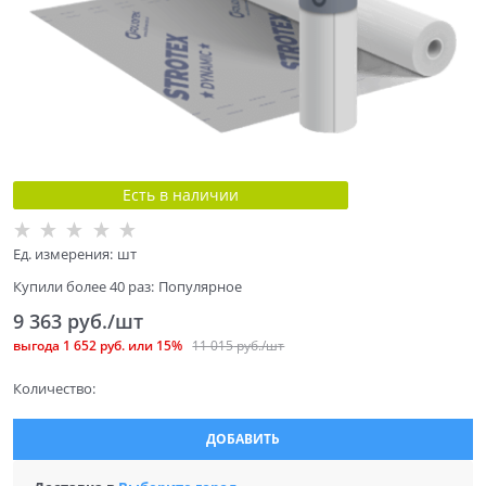
Есть в наличии
Ед. измерения:
шт
Купили более 40 раз:
Популярное
9 363
 руб./шт
выгода
1 652 руб.
или
15%
11 015
 руб./шт
Количество:
ДОБАВИТЬ