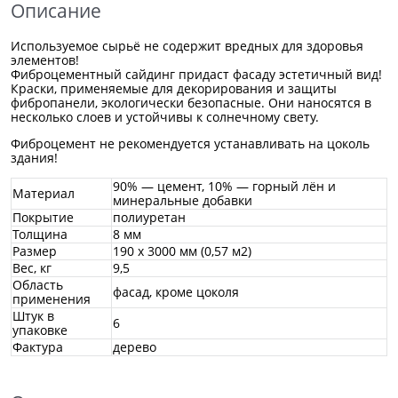
Описание
Используемое сырьё не содержит вредных для здоровья
элементов!
Фиброцементный сайдинг придаст фасаду эстетичный вид!
Краски, применяемые для декорирования и защиты
фибропанели, экологически безопасные. Они наносятся в
несколько слоев и устойчивы к солнечному свету.
Фиброцемент не рекомендуется устанавливать на цоколь
здания!
90% — цемент, 10% — горный лён и
Материал
минеральные добавки
Покрытие
полиуретан
Толщина
8 мм
Размер
190 х 3000 мм
(0,57 м2)
Вес, кг
9,5
Область
фасад, кроме цоколя
применения
Штук в
6
упаковке
Фактура
дерево