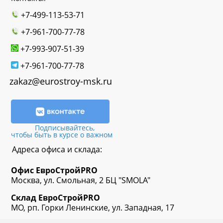
+7-499-113-53-71
+7-961-700-77-78
+7-993-907-51-39
+7-961-700-77-78
zakaz@eurostroy-msk.ru
Подписывайтесь,
чтобы быть в курсе о важном
Адреса офиса и склада:
Офис
ЕвроСтрой
PRO
Москва, ул. Смольная, 2 БЦ "SMOLA"
Склад
ЕвроСтрой
PRO
МО, рп. Горки Ленинские, ул. Западная, 17