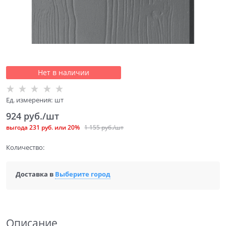
Нет в наличии
Ед. измерения:
шт
924
 руб./шт
выгода
231 руб.
или
20%
1 155
 руб./шт
Количество:
Доставка в
Выберите город
Описание