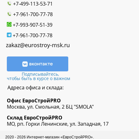
+7-499-113-53-71
+7-961-700-77-78
+7-993-907-51-39
+7-961-700-77-78
zakaz@eurostroy-msk.ru
Подписывайтесь,
чтобы быть в курсе о важном
Адреса офиса и склада:
Офис
ЕвроСтрой
PRO
Москва, ул. Смольная, 2 БЦ "SMOLA"
Склад
ЕвроСтрой
PRO
МО, рп. Горки Ленинские, ул. Западная, 17
2020 - 2026 Интернет-магазин «ЕвроСтройPRO».