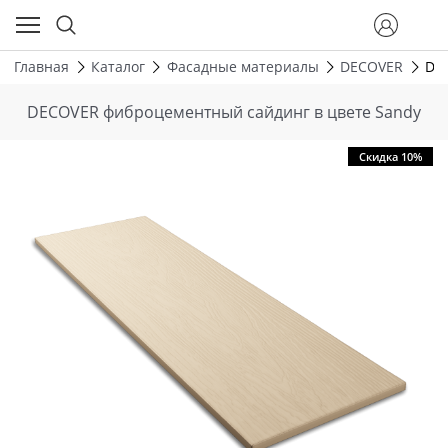
Главная
Каталог
Фасадные материалы
DECOVER
DE
DECOVER фиброцементный сайдинг в цвете Sandy
Скидка 10%