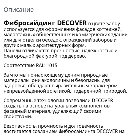
Описание
Фибросайдинг DECOVER
в цвете Sandy
используется для оформления фасадов коттеджей,
малоэтажных общественных и коммерческих зданий
или для отделки беседок, ограждений заборов и
других малых архитектурных форм.
Панели отличаются прочностью, надёжностью и
благородной фактурой под дерево.
Соответствие RAL: 1015
За что мы по-настоящему ценим природные
материалы: они экологичны и безопасны для
здоровья, обладают выразительным характером,
непревзойденной эстетикой, подаренной природой.
Современные технологии позволили DECOVER
создать на основе натуральных компонентов
фасадный материал, удивляющий своими
свойствами.
Безопасность, прочность и долговечность
достигается созданием фибросайдинга DECOVER на