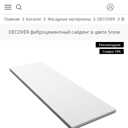
Главная
Каталог
Фасадные материалы
DECOVER
DE
DECOVER фиброцементный сайдинг в цвете Snow
Рекомендуем
Скидка 10%