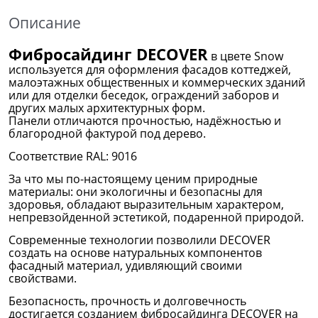
Описание
Фибросайдинг DECOVER
в цвете Snow
используется для оформления фасадов коттеджей,
малоэтажных общественных и коммерческих зданий
или для отделки беседок, ограждений заборов и
других малых архитектурных форм.
Панели отличаются прочностью, надёжностью и
благородной фактурой под дерево.
Соответствие RAL: 9016
За что мы по-настоящему ценим природные
материалы: они экологичны и безопасны для
здоровья, обладают выразительным характером,
непревзойденной эстетикой, подаренной природой.
Современные технологии позволили DECOVER
создать на основе натуральных компонентов
фасадный материал, удивляющий своими
свойствами.
Безопасность, прочность и долговечность
достигается созданием фибросайдинга DECOVER на