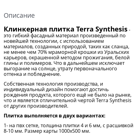
Описание
Клинкерная плитка Terra Synthesis
-
это гибкий фасадный материал произведенный по
новейшей технологии, с использованием
материалов, созданных природой, таких как сланца,
не менее чем 70% мраморной крошки из Уральских
карьеров, окрашенной методом прожигания, белой
глины и полимеров. Что в дальнейшем исключает
выгорание на солнце, утрату первоначального
оттенка и побледнение.
Собственная технология производства, и
индивидуальный дизайн помогают достичь
рождения продукта, которого ещё не было на рынке,
что и является отличительной чертой Terra Synthesis
от других производителей.
Плитка выполняется в двух вариантах:
1- на пвх сетке, толщина плитки 4 и 6 мм, с расшивкой
8-10 мм. Размер карты 1000х500 мм.