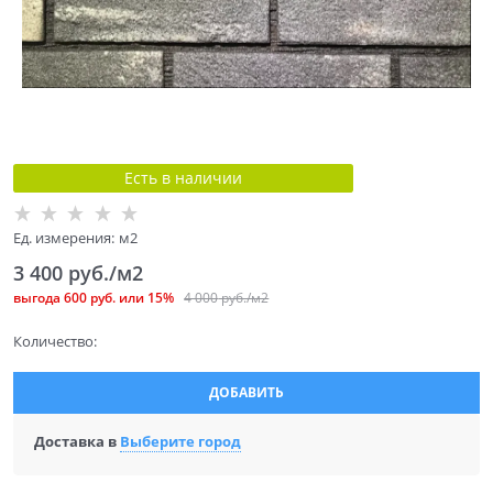
Есть в наличии
Ед. измерения:
м2
3 400
 руб./м2
выгода
600 руб.
или
15%
4 000
 руб./м2
Количество:
ДОБАВИТЬ
Доставка в
Выберите город