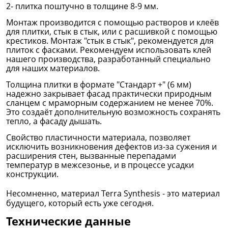
2- плитка поштучно
в толщине 8-9 мм.
Монтаж производится с помощью растворов и клеёв
для плитки, стык в стык, или с расшивкой с помощью
крестиков. Монтаж "стык в стык", рекомендуется для
плиток с фасками. Рекомендуем использовать клей
нашего производства, разработанный специально
для наших материалов.
Толщина плитки в формате "Стандарт +" (6 мм)
надежно закрывает фасад практически природным
сланцем с мраморным содержанием не менее 70%.
Это создаёт дополнительную возможность сохранять
тепло, а фасаду дышать.
Свойство пластичности материала, позволяет
исключить возникновения дефектов из-за сужения и
расширения стен, вызванные перепадами
температур в межсезонье, и в процессе усадки
конструкции.
Несомненно, материал Terra Synthesis - это
материал
будущего, который есть уже сегодня.
Технические данные