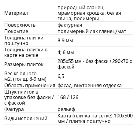
природный сланец,
Материал
мраморная крошка, белая
глина, полимеры
Поверхность
фактурная
Покрытие
полимерный лак глянец/мат
Толщина плитки
8-9 мм
поштучно
Толщина плитки в
4; 6 мм
карте на сетке
285х55 мм - без фаски / 290х70 с
Размеры плиток
фаской
Вес кг одного
6,5
м2, (толщ. 8-9 мм)
Область применения
фасад, внутренняя отделка
Штук плиток в
упаковке без фаски /
168 / 126
с фаской
Фактура
рельеф
Карта (плитка на сетке) 100х500
Виды исполнений
мм / плитка поштучно